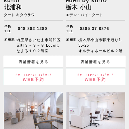
ku-to
eden by ku-to
北浦和
栃木 小山
クート キタウラワ
エデン・バイ・クート
予約
予約
048-882-1280
0285-37-8876
TEL
TEL
所在地
埼玉県さいたま市浦和区
所在地
栃木県小山市駅東通り1-
元町３－３－８ Locoは
35-26
なまる１０２号室
オルディネールビル２階
店舗情報を見る
店舗情報を見る
HOT PEPPER BEAUTY
HOT PEPPER BEAUTY
WEB予約
WEB予約