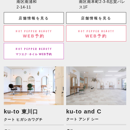
南区南浦和
南区南本町2-3-8志賀パレ
2-14-11
ス1F
店舗情報を見る
店舗情報を見る
HOT PEPPER BEAUTY
HOT PEPPER BEAUTY
WEB予約
WEB予約
HOT PEPPER BEAUTY
マツエク･ネイル WEB予約
ku-to
ku-to and C
東川口
クート アンド シー
クート ヒガシカワグチ