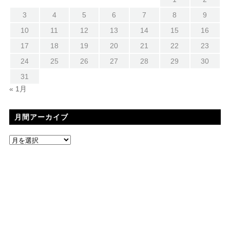
3
4
5
6
7
8
9
10
11
12
13
14
15
16
17
18
19
20
21
22
23
24
25
26
27
28
29
30
31
« 1月
月間アーカイブ