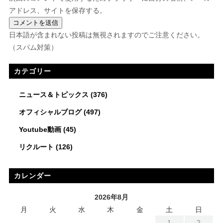
アドレス、サイトを保存する。
日本語が含まれない投稿は無視されますのでご注意ください。
（スパム対策）
カテゴリー
ニュース＆トピックス
(376)
オフィシャルブログ
(497)
Youtube動画
(45)
リクルート
(126)
カレンダー
2026年8月
月
火
水
木
金
土
日
1
2