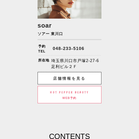
soar
ソアー 東川口
予約
048-233-5106
TEL
所在地
埼玉県川口市戸塚2-27-6
足利ビル２Ｆ
店舗情報を見る
HOT PEPPER BEAUTY
WEB予約
CONTENTS