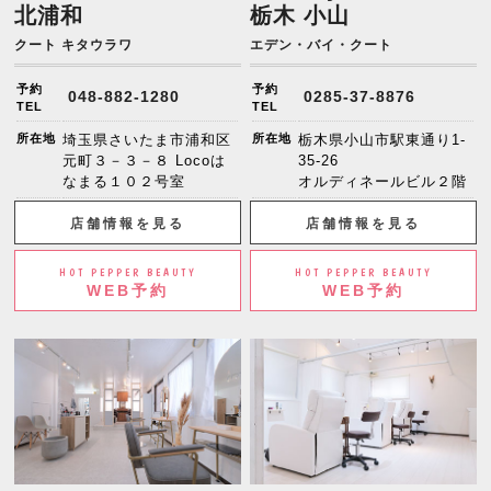
北浦和
栃木 小山
クート キタウラワ
エデン・バイ・クート
予約
予約
048-882-1280
0285-37-8876
TEL
TEL
所在地
埼玉県さいたま市浦和区
所在地
栃木県小山市駅東通り1-
元町３－３－８ Locoは
35-26
なまる１０２号室
オルディネールビル２階
店舗情報を見る
店舗情報を見る
HOT PEPPER BEAUTY
HOT PEPPER BEAUTY
WEB予約
WEB予約