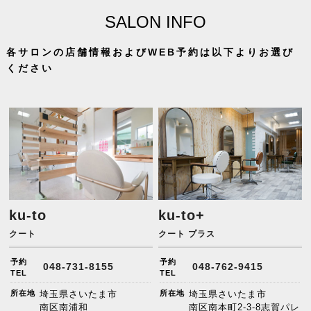
SALON INFO
各サロンの店舗情報およびWEB予約は以下よりお選び
ください
ku-to
ku-to+
クート
クート プラス
予約
予約
048-731-8155
048-762-9415
TEL
TEL
所在地
埼玉県さいたま市
所在地
埼玉県さいたま市
南区南浦和
南区南本町2-3-8志賀パレ