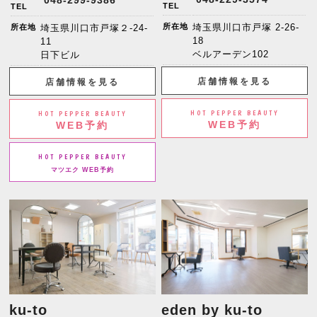
048-299-9386
TEL
TEL
所在地
埼玉県川口市戸塚 2-26-
所在地
埼玉県川口市戸塚２-24-
18
11
ベルアーデン102
日下ビル
店舗情報を見る
店舗情報を見る
HOT PEPPER BEAUTY
HOT PEPPER BEAUTY
WEB予約
WEB予約
HOT PEPPER BEAUTY
マツエク WEB予約
ku-to
eden by ku-to