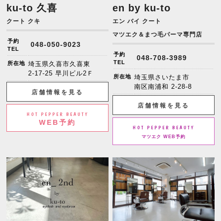
ku-to 久喜
en by ku-to
クート クキ
エン バイ クート
マツエク＆まつ毛パーマ専門店
予約
048-050-9023
TEL
予約
048-708-3989
TEL
所在地
埼玉県久喜市久喜東
2-17-25 早川ビル2Ｆ
所在地
埼玉県さいたま市
南区南浦和 2-28-8
店舗情報を見る
店舗情報を見る
HOT PEPPER BEAUTY
WEB予約
HOT PEPPER BEAUTY
マツエク WEB予約