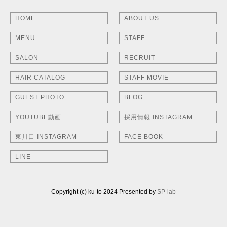
HOME
ABOUT US
MENU
STAFF
SALON
RECRUIT
HAIR CATALOG
STAFF MOVIE
GUEST PHOTO
BLOG
YOUTUBE動画
採用情報 INSTAGRAM
東川口 INSTAGRAM
FACE BOOK
LINE
Copyright (c) ku-to 2024 Presented by
SP-lab