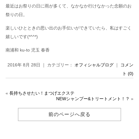
最近はお祭りの日に雨が多くて、なかなか行けなかった念願のお
祭りの日。
楽しいひとときの思い出のお手伝いができていたら、私はすごく
嬉しいです(*^^*)
南浦和 ku-to 児玉 春香
2016年 8月 28日 ｜ カテゴリー：
オフィシャルブログ
｜
コメン
ト (0)
«
長持ちさせたい！まつげエクステ
NEWシャンプー&トリートメント！？
»
前のページへ戻る