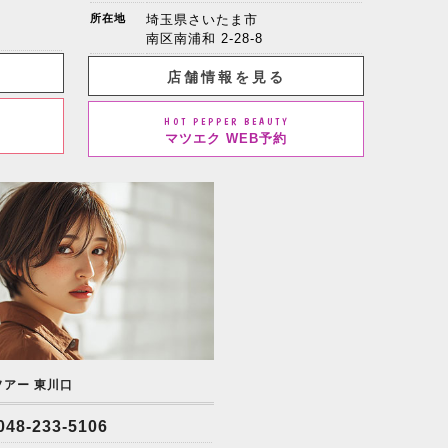
所在地
埼玉県さいたま市
南区南浦和 2-28-8
店舗情報を見る
HOT PEPPER BEAUTY
マツエク WEB予約
ソアー 東川口
048-233-5106