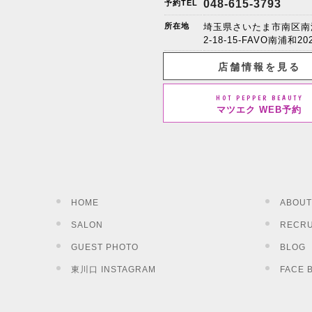
048-615-3793
予約TEL
所在地
埼玉県さいたま市南区南
2-18-15-FAVO南浦和20
店舗情報を見る
HOT PEPPER BEAUTY
マツエク WEB予約
HOME
ABOUT
SALON
RECRU
GUEST PHOTO
BLOG
東川口 INSTAGRAM
FACE 