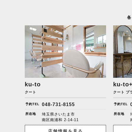
各
ku-to
ku-to
クート
クート プ
048-731-8155
予約TEL
予約TEL
所在地
埼玉県さいたま市
所在地
南区南浦和
2-14-11
店舗情報を見る