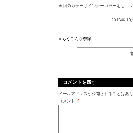
今回のカラーはインナーカラーをし、グ
2016年 1
«
もうこんな季節…
コメントを残す
メールアドレスが公開されることはあ
コメント
※