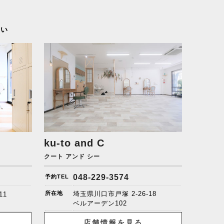
さい
ku-to and C
クート アンド シー
048-229-3574
予約TEL
所在地
埼玉県川口市戸塚 2-26-18
11
ベルアーデン102
店舗情報を見る