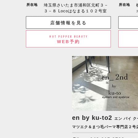
所在地
埼玉県さいたま市浦和区元町３－
所在地
３－８ Locoはなまる１０２号室
店舗情報を見る
HOT PEPPER BEAUTY
WEB予約
en by ku-to2
エン バイ ク
マツエク＆まつ毛パーマ専門店２号