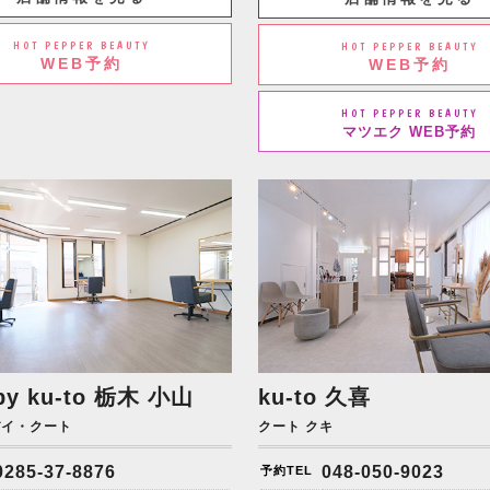
HOT PEPPER BEAUTY
HOT PEPPER BEAUTY
WEB予約
WEB予約
HOT PEPPER BEAUTY
マツエク WEB予約
by ku-to
栃木 小山
ku-to 久喜
バイ・クート
クート クキ
0285-37-8876
048-050-9023
予約TEL