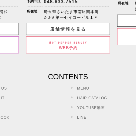
048-633-7515
予約TEL
所在地
浦和
所在地
埼玉県さいたま市南区南本町
2
2-3-9 第一セイコービル１Ｆ
店舗情報を見る
HOT PEPPER BEAUTY
WEB予約
CONTENTS
 US
MENU
IT
HAIR CATALOG
YOUTUBE動画
BOOK
LINE