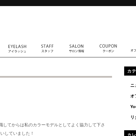
カ
ニ
オ
Yo
リ
職してからは私のカラーモデルとしてよく協力して下さ
願いしていました！
カ