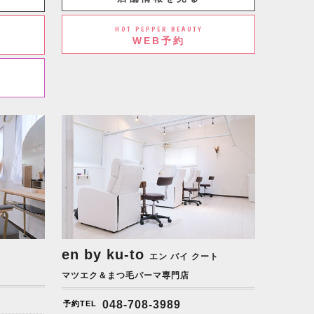
HOT PEPPER BEAUTY
WEB予約
en by ku-to
エン バイ クート
マツエク＆まつ毛パーマ専門店
048-708-3989
予約TEL