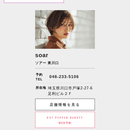
soar
ソアー 東川口
予約
048-233-5106
TEL
所在地
埼玉県川口市戸塚2-27-6
足利ビル２Ｆ
店舗情報を見る
HOT PEPPER BEAUTY
WEB予約