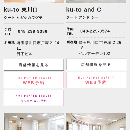
ku-to
ku-to and C
東川口
クート アンド シー
クート ヒガシカワグチ
予約
予約
048-229-3574
048-299-9386
TEL
TEL
所在地
埼玉県川口市戸塚 2-26-
所在地
埼玉県川口市戸塚２-24-
18
11
ベルアーデン102
日下ビル
店舗情報を見る
店舗情報を見る
HOT PEPPER BEAUTY
HOT PEPPER BEAUTY
WEB予約
WEB予約
HOT PEPPER BEAUTY
マツエク WEB予約