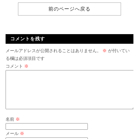
前のページへ戻る
コメントを残す
メールアドレスが公開されることはありません。
※
が付いてい
る欄は必須項目です
コメント
※
名前
※
メール
※