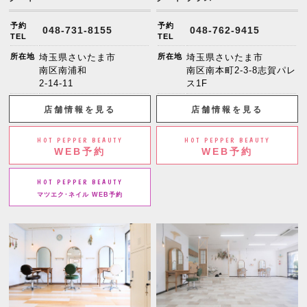
予約
予約
048-731-8155
048-762-9415
TEL
TEL
所在地
埼玉県さいたま市
所在地
埼玉県さいたま市
南区南浦和
南区南本町2-3-8志賀パレ
2-14-11
ス1F
店舗情報を見る
店舗情報を見る
HOT PEPPER BEAUTY
HOT PEPPER BEAUTY
WEB予約
WEB予約
HOT PEPPER BEAUTY
マツエク･ネイル WEB予約