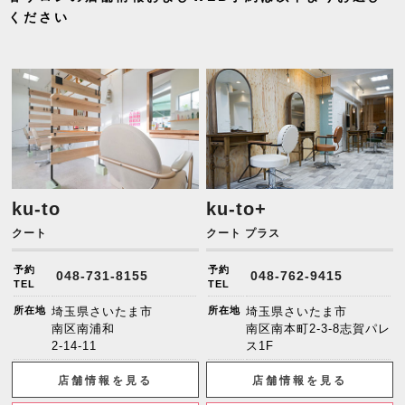
ください
ku-to
ku-to+
クート
クート プラス
予約
予約
048-731-8155
048-762-9415
TEL
TEL
所在地
埼玉県さいたま市
所在地
埼玉県さいたま市
南区南浦和
南区南本町2-3-8志賀パレ
2-14-11
ス1F
店舗情報を見る
店舗情報を見る