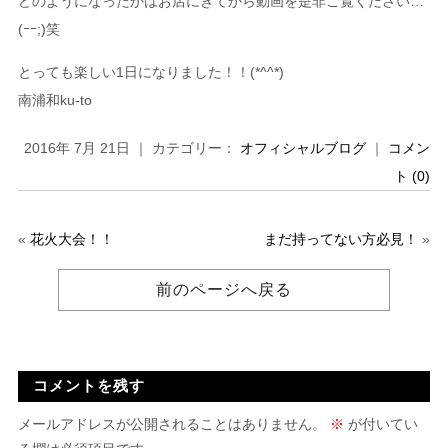
どのようになったかはお店にきてから動画を是非ご覧ください…
(ｰｰ;)笑
とっても楽しい1日になりました！！(*^^*)
南浦和ku-to
2016年 7月 21日 ｜ カテゴリー：
オフィシャルブログ
｜
コメン
ト (0)
«
花火大会！！
まだ持ってない方必見！
»
前のページへ戻る
コメントを残す
メールアドレスが公開されることはありません。
※
が付いてい