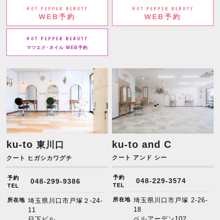
HOT PEPPER BEAUTY
HOT PEPPER BEAUTY
WEB予約
WEB予約
HOT PEPPER BEAUTY
マツエク･ネイル WEB予約
ku-to
ku-to and C
東川口
クート アンド シー
クート ヒガシカワグチ
予約
予約
048-229-3574
048-299-9386
TEL
TEL
所在地
埼玉県川口市戸塚 2-26-
所在地
埼玉県川口市戸塚２-24-
18
11
ベルアーデン102
日下ビル