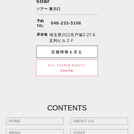
soar
ソアー 東川口
予約
048-233-5106
TEL
所在地
埼玉県川口市戸塚2-27-6
足利ビル２Ｆ
店舗情報を見る
HOT PEPPER BEAUTY
WEB予約
CONTENTS
HOME
ABOUT US
MENU
STAFF