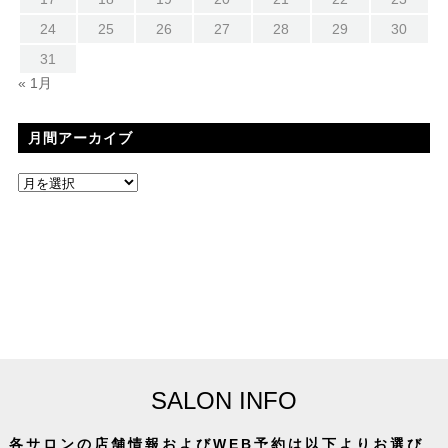
24
25
26
27
28
29
30
31
« 1月
月間アーカイブ
SALON INFO
各サロンの店舗情報およびWEB予約は以下よりお選び