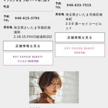
マツエク＆まつ毛パーマ専門店２
予約
048-633-7515
号店
TEL
所在地
埼玉県さいたま市南区南
予約
048-615-3793
本町
TEL
2-3-9 第一セイコービル
所在地
埼玉県さいたま市南区南
１Ｆ
浦和
2-18-15-FAVO南浦和202
店舗情報を見る
店舗情報を見る
HOT PEPPER BEAUTY
WEB予約
HOT PEPPER BEAUTY
マツエク WEB予約