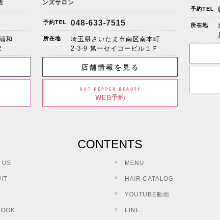
店
ンズサロン
予約TEL
048-633-7515
予約TEL
所在地
浦和
所在地
埼玉県さいたま市南区南本町
2
2-3-9 第一セイコービル１Ｆ
店舗情報を見る
HOT PEPPER BEAUTY
WEB予約
CONTENTS
 US
MENU
IT
HAIR CATALOG
YOUTUBE動画
BOOK
LINE