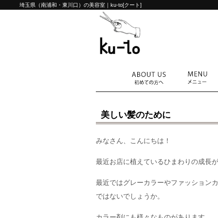
埼玉県（南浦和・東川口）の美容室｜ku-to[クート]
美しい髪のために
みなさん、こんにちは！
最近お店に植えているひまわりの成長
最近ではグレーカラーやファッション
ではないでしょうか。
カラー剤にも様々なものがあります。