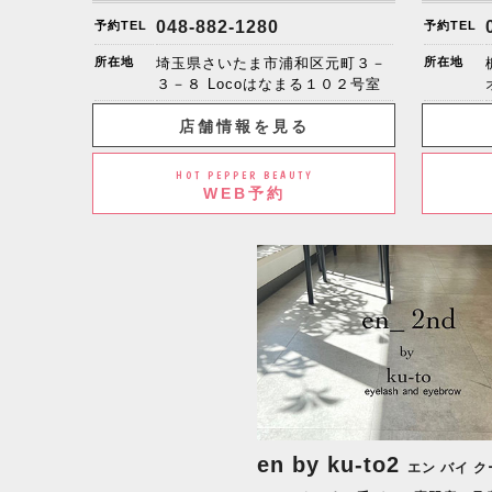
048-882-1280
予約TEL
予約TEL
所在地
埼玉県さいたま市浦和区元町３－
所在地
３－８ Locoはなまる１０２号室
店舗情報を見る
HOT PEPPER BEAUTY
WEB予約
en by ku-to2
エン バイ ク