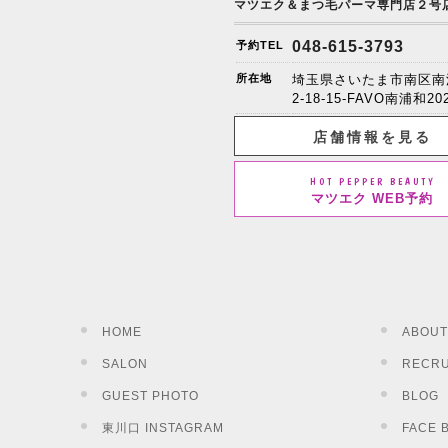
マツエク＆まつ毛パーマ専門店２号
048-615-3793
予約TEL
所在地
埼玉県さいたま市南区南
2-18-15-FAVO南浦和20
店舗情報を見る
HOT PEPPER BEAUTY
マツエク WEB予約
HOME
ABOUT
SALON
RECRU
GUEST PHOTO
BLOG
東川口 INSTAGRAM
FACE 