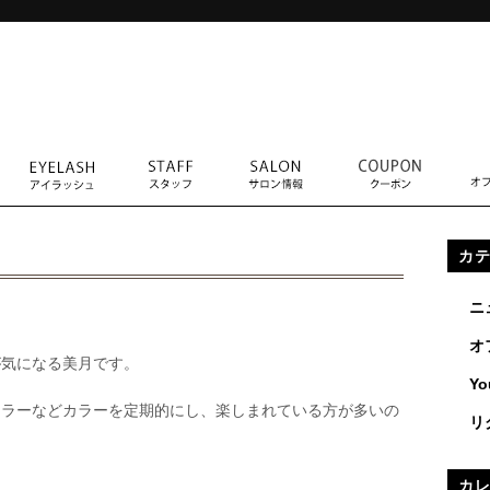
カ
ニ
オ
が気になる美月です。
Yo
カラーなどカラーを定期的にし、楽しまれている方が多いの
リ
カ