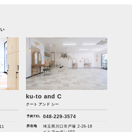
さい
ku-to and C
クート アンド シー
048-229-3574
予約TEL
所在地
埼玉県川口市戸塚 2-26-18
11
ベルアーデン102