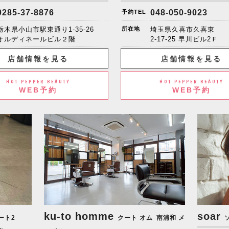
0285-37-8876
048-050-9023
予約TEL
栃木県小山市駅東通り1-35-26
所在地
埼玉県久喜市久喜東
オルディネールビル２階
2-17-25 早川ビル2Ｆ
店舗情報を見る
店舗情報を見る
HOT PEPPER BEAUTY
HOT PEPPER BEAUTY
WEB予約
WEB予約
ku-to homme
soar
ート2
クート オム
南浦和 メ