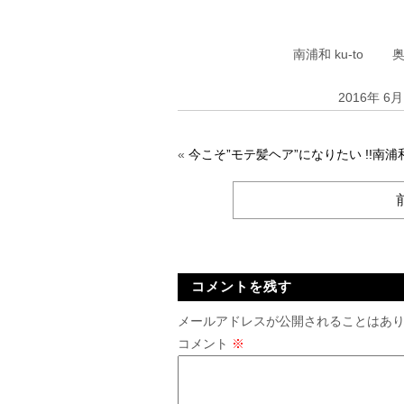
南浦和 ku-to 奥
2016年 6
«
今こそ”モテ髪ヘア”になりたい !!南浦
コメントを残す
メールアドレスが公開されることはあ
コメント
※