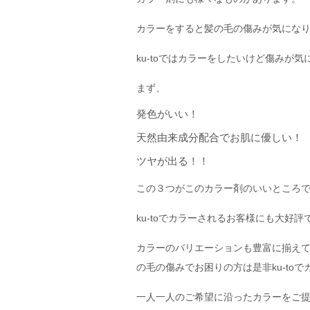
カラーをすると髪の毛の傷みが気にな
ku-toではカラーをしたいけど傷みが
まず、
発色がいい！
天然由来成分配合でお肌に優しい！
ツヤが出る！！
この３つがこのカラー剤のいいところ
ku-toでカラーされるお客様にも大好評
カラーのバリエーションも豊富に揃え
の毛の傷みでお困りの方は是非ku-to
一人一人のご希望に沿ったカラーをご