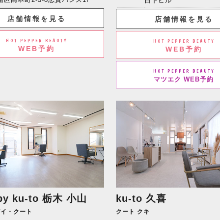
日下ビル
店舗情報を見る
店舗情報を見る
HOT PEPPER BEAUTY
HOT PEPPER BEAUTY
WEB予約
WEB予約
HOT PEPPER BEAUTY
マツエク WEB予約
by ku-to
栃木 小山
ku-to 久喜
バイ・クート
クート クキ