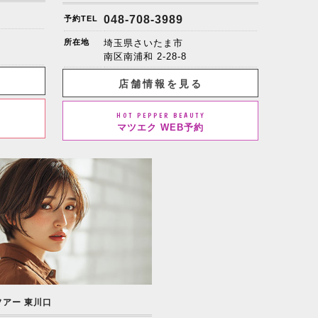
048-708-3989
予約TEL
所在地
埼玉県さいたま市
南区南浦和 2-28-8
店舗情報を見る
HOT PEPPER BEAUTY
マツエク WEB予約
ソアー 東川口