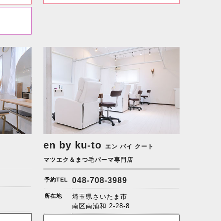
en by ku-to
エン バイ クート
マツエク＆まつ毛パーマ専門店
048-708-3989
予約TEL
所在地
埼玉県さいたま市
南区南浦和 2-28-8