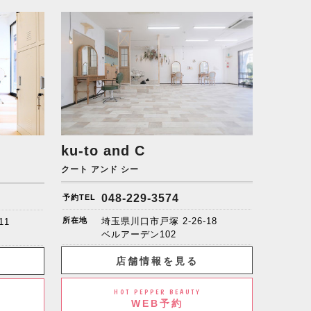
ku-to and C
クート アンド シー
048-229-3574
予約TEL
所在地
埼玉県川口市戸塚 2-26-18
11
ベルアーデン102
店舗情報を見る
HOT PEPPER BEAUTY
WEB予約