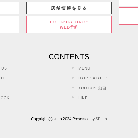
店舗情報を見る
HOT PEPPER BEAUTY
WEB予約
CONTENTS
 US
MENU
IT
HAIR CATALOG
YOUTUBE動画
BOOK
LINE
Copyright (c) ku-to 2024 Presented by
SP-lab