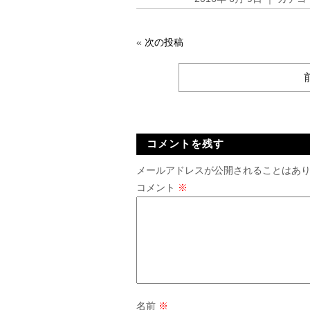
«
次の投稿
コメントを残す
メールアドレスが公開されることはあ
コメント
※
名前
※