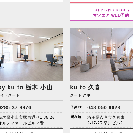
HOT PEPPER BEAUTY
マツエク WEB予約
by ku-to
栃木 小山
ku-to 久喜
バイ・クート
クート クキ
0285-37-8876
048-050-9023
予約TEL
栃木県小山市駅東通り1-35-26
所在地
埼玉県久喜市久喜東
オルディネールビル２階
2-17-25 早川ビル2Ｆ