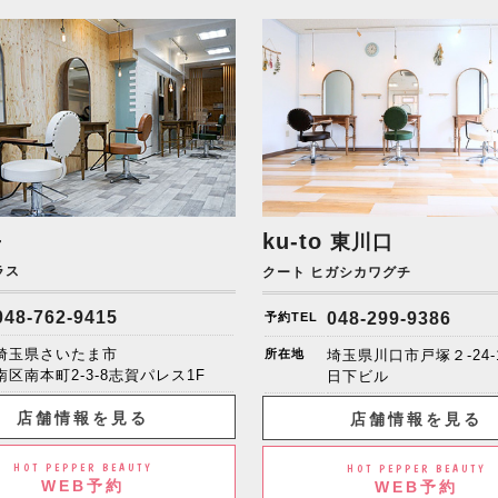
+
ku-to
東川口
ラス
クート ヒガシカワグチ
048-762-9415
048-299-9386
予約TEL
埼玉県さいたま市
所在地
埼玉県川口市戸塚２-24-
南区南本町2-3-8志賀パレス1F
日下ビル
店舗情報を見る
店舗情報を見る
HOT PEPPER BEAUTY
HOT PEPPER BEAUTY
WEB予約
WEB予約