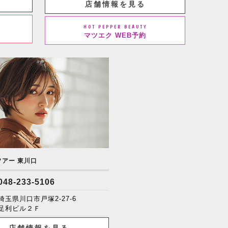
店舗情報を見る
HOT PEPPER BEAUTY
マツエク WEB予約
ソアー 東川口
048-233-5106
埼玉県川口市戸塚2-27-6
足利ビル２Ｆ