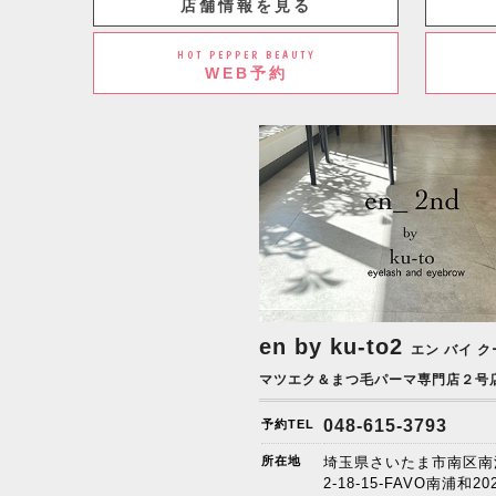
店舗情報を見る
HOT PEPPER BEAUTY
WEB予約
en by ku-to2
エン バイ ク
マツエク＆まつ毛パーマ専門店２号
048-615-3793
予約TEL
所在地
埼玉県さいたま市南区南
2-18-15-FAVO南浦和20