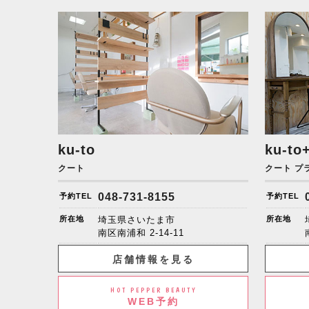
ku-to
ku-to
クート
クート プ
048-731-8155
予約TEL
予約TEL
所在地
埼玉県さいたま市
所在地
南区南浦和
2-14-11
店舗情報を見る
HOT PEPPER BEAUTY
WEB予約