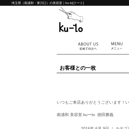
埼玉県（南浦和・東川口）の美容室｜ku-to[クート]
お客様との一枚
いつもご来店ありがとうございます！
南浦和 美容室 kuーto 徳田勝義
2016年 6月 9日 ｜ カテ