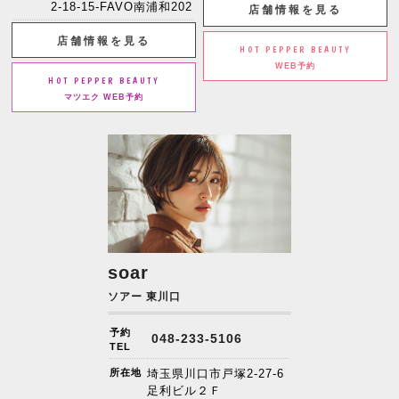
2-18-15-FAVO南浦和202
店舗情報を見る
店舗情報を見る
HOT PEPPER BEAUTY
WEB予約
HOT PEPPER BEAUTY
マツエク WEB予約
soar
ソアー 東川口
予約
048-233-5106
TEL
所在地
埼玉県川口市戸塚2-27-6
足利ビル２Ｆ