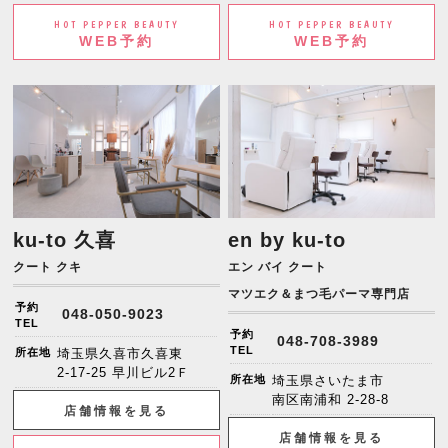
HOT PEPPER BEAUTY
HOT PEPPER BEAUTY
WEB予約
WEB予約
ku-to 久喜
en by ku-to
クート クキ
エン バイ クート
マツエク＆まつ毛パーマ専門店
予約
048-050-9023
TEL
予約
048-708-3989
TEL
所在地
埼玉県久喜市久喜東
2-17-25 早川ビル2Ｆ
所在地
埼玉県さいたま市
南区南浦和 2-28-8
店舗情報を見る
店舗情報を見る