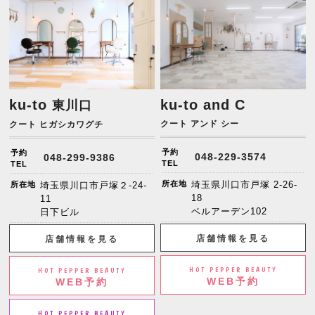
ku-to
ku-to and C
東川口
クート アンド シー
クート ヒガシカワグチ
予約
予約
048-229-3574
048-299-9386
TEL
TEL
所在地
埼玉県川口市戸塚 2-26-
所在地
埼玉県川口市戸塚２-24-
18
11
ベルアーデン102
日下ビル
店舗情報を見る
店舗情報を見る
HOT PEPPER BEAUTY
HOT PEPPER BEAUTY
WEB予約
WEB予約
HOT PEPPER BEAUTY