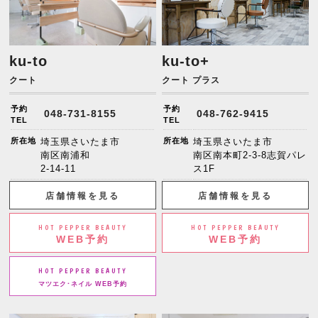
ku-to
ku-to+
クート
クート プラス
予約
予約
048-731-8155
048-762-9415
TEL
TEL
所在地
埼玉県さいたま市
所在地
埼玉県さいたま市
南区南浦和
南区南本町2-3-8志賀パレ
2-14-11
ス1F
店舗情報を見る
店舗情報を見る
HOT PEPPER BEAUTY
HOT PEPPER BEAUTY
WEB予約
WEB予約
HOT PEPPER BEAUTY
マツエク･ネイル WEB予約