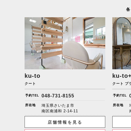
各
ku-to
ku-to
クート
クート プ
048-731-8155
予約TEL
予約TEL
所在地
埼玉県さいたま市
所在地
南区南浦和
2-14-11
店舗情報を見る