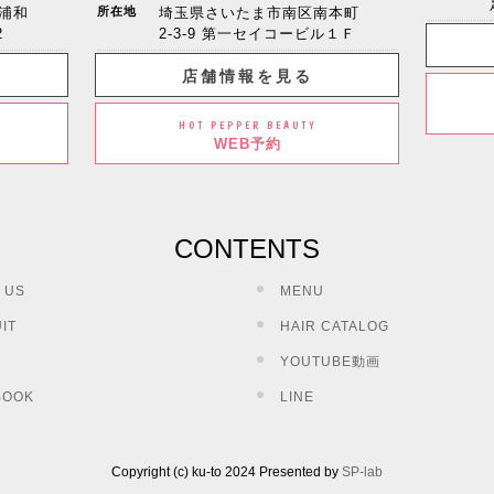
浦和
所在地
埼玉県さいたま市南区南本町
2
2-3-9 第一セイコービル１Ｆ
店舗情報を見る
HOT PEPPER BEAUTY
WEB予約
CONTENTS
 US
MENU
IT
HAIR CATALOG
YOUTUBE動画
BOOK
LINE
Copyright (c) ku-to 2024 Presented by
SP-lab