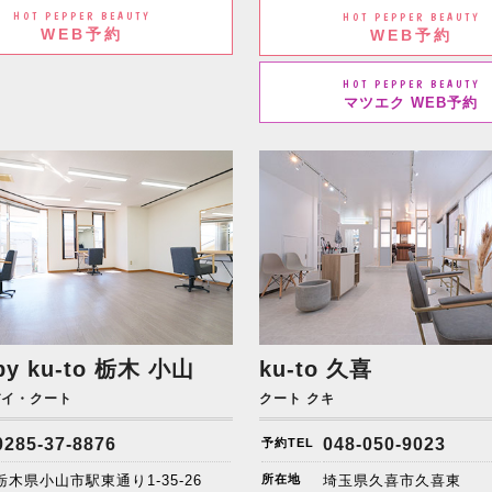
HOT PEPPER BEAUTY
HOT PEPPER BEAUTY
WEB予約
WEB予約
HOT PEPPER BEAUTY
マツエク WEB予約
by ku-to
栃木 小山
ku-to 久喜
バイ・クート
クート クキ
0285-37-8876
048-050-9023
予約TEL
栃木県小山市駅東通り1-35-26
所在地
埼玉県久喜市久喜東