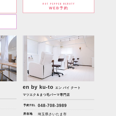
HOT PEPPER BEAUTY
WEB予約
en by ku-to
エン バイ クート
マツエク＆まつ毛パーマ専門店
048-708-3989
予約TEL
所在地
埼玉県さいたま市