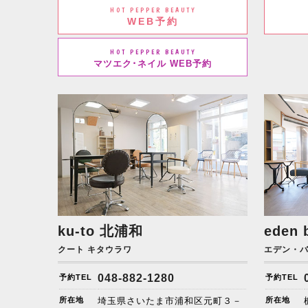
HOT PEPPER BEAUTY
WEB予約
HOT PEPPER BEAUTY
マツエク･ネイル WEB予約
ku-to
北浦和
eden 
クート キタウラワ
エデン・
048-882-1280
予約TEL
予約TEL
所在地
埼玉県さいたま市浦和区元町３－
所在地