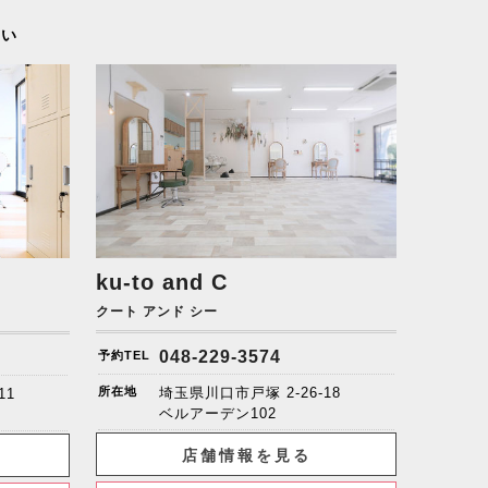
さい
ku-to and C
クート アンド シー
048-229-3574
予約TEL
所在地
埼玉県川口市戸塚 2-26-18
11
ベルアーデン102
店舗情報を見る