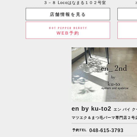
３－８ Locoはなまる１０２号室
店舗情報を見る
HOT PEPPER BEAUTY
WEB予約
en by ku-to2
エン バイ ク
マツエク＆まつ毛パーマ専門店２号
048-615-3793
予約TEL