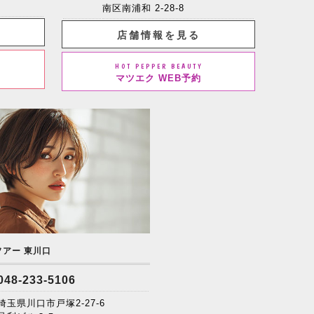
南区南浦和 2-28-8
店舗情報を見る
HOT PEPPER BEAUTY
マツエク WEB予約
ソアー 東川口
048-233-5106
埼玉県川口市戸塚2-27-6