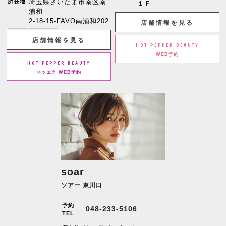
所在地
埼玉県さいたま市南区南
１Ｆ
浦和
2-18-15-FAVO南浦和202
店舗情報を見る
店舗情報を見る
HOT PEPPER BEAUTY
WEB予約
HOT PEPPER BEAUTY
マツエク WEB予約
soar
ソアー 東川口
予約
048-233-5106
TEL