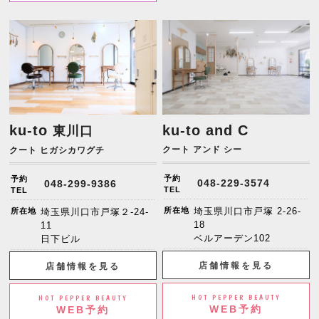
ku-to
ku-to and C
東川口
クート アンド シー
クート ヒガシカワグチ
予約
予約
048-229-3574
048-299-9386
TEL
TEL
所在地
埼玉県川口市戸塚 2-26-
所在地
埼玉県川口市戸塚２-24-
18
11
ベルアーデン102
日下ビル
店舗情報を見る
店舗情報を見る
HOT PEPPER BEAUTY
HOT PEPPER BEAUTY
WEB予約
WEB予約