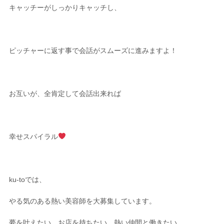
キャッチーがしっかりキャッチし、
ピッチャーに返す事で会話がスムーズに進みますよ！
お互いが、全肯定して会話出来れば
幸せスパイラル
ku-to
では、
やる気のある熱い美容師を大募集しています。
夢を叶えたい、お店を持ちたい、熱い仲間と働きたい