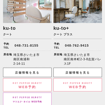
ku-to
ku-to+
クート
クート プラス
予約
予約
048-731-8155
048-762-9415
TEL
TEL
所在地
埼玉県さいたま市
所在地
埼玉県さいたま市
南区南浦和
南区南本町2-3-8志賀パレ
2-14-11
ス1F
店舗情報を見る
店舗情報を見る
HOT PEPPER BEAUTY
HOT PEPPER BEAUTY
WEB予約
WEB予約
HOT PEPPER BEAUTY
マツエク･ネイル WEB予約