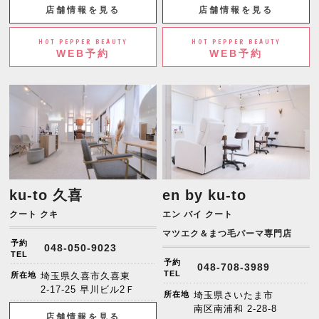
店舗情報を見る
店舗情報を見る
HOT PEPPER BEAUTY
HOT PEPPER BEAUTY
WEB予約
WEB予約
ku-to 久喜
en by ku-to
クート クキ
エン バイ クート
マツエク＆まつ毛パーマ専門店
予約
048-050-9023
TEL
予約
048-708-3989
TEL
所在地
埼玉県久喜市久喜東
2-17-25 早川ビル2Ｆ
所在地
埼玉県さいたま市
南区南浦和 2-28-8
店舗情報を見る