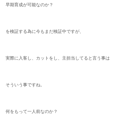
早期育成が可能なのか？
を検証する為に今もまだ検証中ですが、
実際に入客し、カットをし、主担当してると言う事は
そういう事ですね。
何をもって一人前なのか？