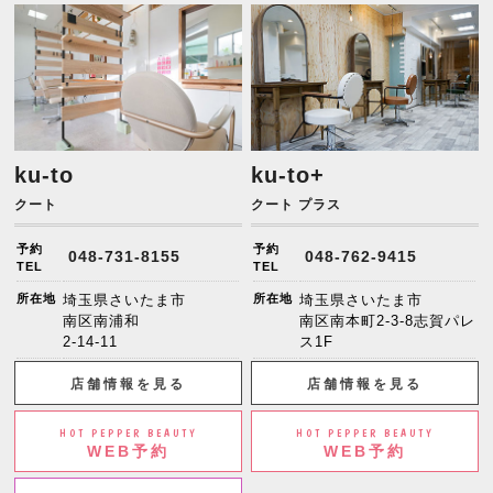
ku-to
ku-to+
クート
クート プラス
予約
予約
048-731-8155
048-762-9415
TEL
TEL
所在地
埼玉県さいたま市
所在地
埼玉県さいたま市
南区南浦和
南区南本町2-3-8志賀パレ
2-14-11
ス1F
店舗情報を見る
店舗情報を見る
HOT PEPPER BEAUTY
HOT PEPPER BEAUTY
WEB予約
WEB予約