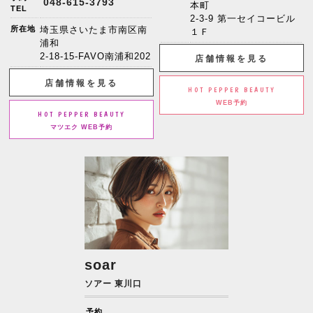
048-615-3793
本町
TEL
2-3-9 第一セイコービル
所在地
埼玉県さいたま市南区南
１Ｆ
浦和
2-18-15-FAVO南浦和202
店舗情報を見る
店舗情報を見る
HOT PEPPER BEAUTY
WEB予約
HOT PEPPER BEAUTY
マツエク WEB予約
soar
ソアー 東川口
予約