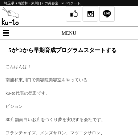
埼玉県（南浦和・東川口）の美容室｜ku-to[クート]
MENU
5がつから早期育成プログラムスタートする
こんばんは！
南浦和東川口で美容院美容室をやっている
ku-to
代表の徳田です
,
ビジョン
30
店舗面白いお店をつくり夢を実現する会社です。
フランチャイズ、メンズサロン、マツエクサロン、