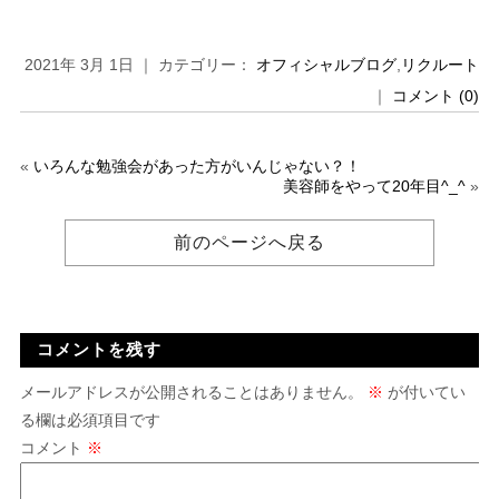
2021年 3月 1日 ｜ カテゴリー：
オフィシャルブログ
,
リクルート
｜
コメント (0)
«
いろんな勉強会があった方がいんじゃない？！
美容師をやって20年目^_^
»
前のページへ戻る
コメントを残す
メールアドレスが公開されることはありません。
※
が付いてい
る欄は必須項目です
コメント
※