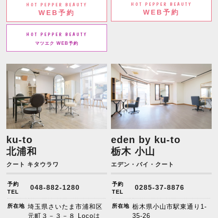
HOT PEPPER BEAUTY
HOT PEPPER BEAUTY
WEB予約
WEB予約
HOT PEPPER BEAUTY
マツエク WEB予約
ku-to
eden by ku-to
北浦和
栃木 小山
クート キタウラワ
エデン・バイ・クート
予約
予約
048-882-1280
0285-37-8876
TEL
TEL
所在地
埼玉県さいたま市浦和区
所在地
栃木県小山市駅東通り1-
元町３－３－８ Locoは
35-26