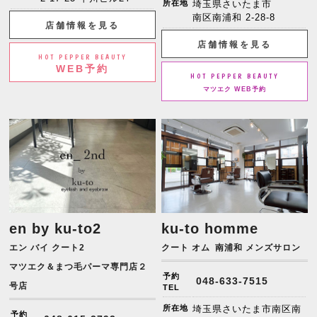
所在地
埼玉県さいたま市
南区南浦和 2-28-8
店舗情報を見る
店舗情報を見る
HOT PEPPER BEAUTY
WEB予約
HOT PEPPER BEAUTY
マツエク WEB予約
en by ku-to2
ku-to homme
エン バイ クート2
クート オム
南浦和 メンズサロン
マツエク＆まつ毛パーマ専門店２
予約
048-633-7515
号店
TEL
所在地
埼玉県さいたま市南区南
予約