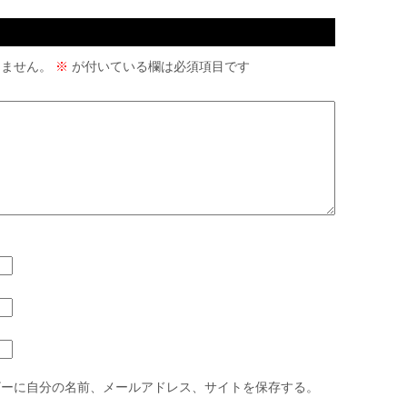
りません。
※
が付いている欄は必須項目です
ザーに自分の名前、メールアドレス、サイトを保存する。