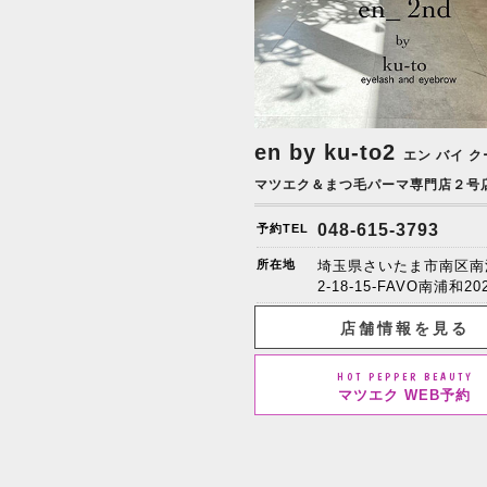
en by ku-to2
エン バイ ク
マツエク＆まつ毛パーマ専門店２号
048-615-3793
予約TEL
所在地
埼玉県さいたま市南区南
2-18-15-FAVO南浦和20
店舗情報を見る
HOT PEPPER BEAUTY
マツエク WEB予約