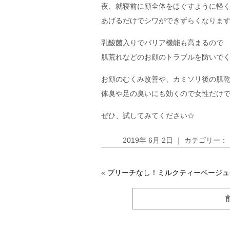
夜、就寝前に顔全体をほぐすように軽
あげるだけでシワができずらくなりま
乳酸菌入りでバリア機能も高まるので
肌荒れなどのお顔のトラブルを防いで
お顔のむくみ改善や、カミソリ後の肌
体臭や足の臭いにも効くので女性だけ
ぜひ、試してみてください☆
2019年 6月 2日 ｜ カテゴリー：
«
ブリーチなし！ミルクティーベージュ