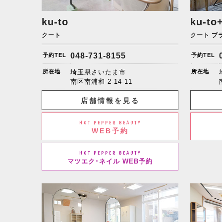
ku-to
ku-to
クート
クート プ
048-731-8155
予約TEL
予約TEL
所在地
埼玉県さいたま市
所在地
南区南浦和
2-14-11
店舗情報を見る
HOT PEPPER BEAUTY
WEB予約
HOT PEPPER BEAUTY
マツエク･ネイル WEB予約