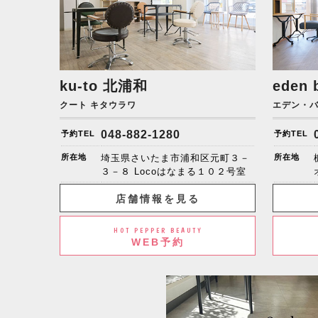
ku-to
北浦和
eden 
クート キタウラワ
エデン・
048-882-1280
予約TEL
予約TEL
所在地
埼玉県さいたま市浦和区元町３－
所在地
３－８ Locoはなまる１０２号室
店舗情報を見る
HOT PEPPER BEAUTY
WEB予約