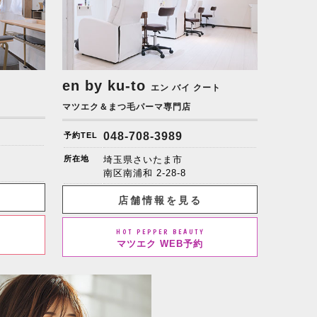
en by ku-to
エン バイ クート
マツエク＆まつ毛パーマ専門店
048-708-3989
予約TEL
所在地
埼玉県さいたま市
南区南浦和 2-28-8
店舗情報を見る
HOT PEPPER BEAUTY
マツエク WEB予約