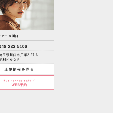
ソアー 東川口
048-233-5106
埼玉県川口市戸塚2-27-6
足利ビル２Ｆ
店舗情報を見る
HOT PEPPER BEAUTY
WEB予約