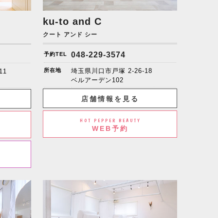
ku-to and C
クート アンド シー
048-229-3574
予約TEL
所在地
埼玉県川口市戸塚 2-26-18
11
ベルアーデン102
店舗情報を見る
HOT PEPPER BEAUTY
WEB予約