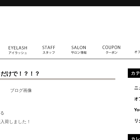
るだけで！？！？
カ
ニ
オ
Yo
る
リ
が入荷しました！
カ