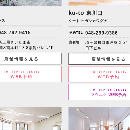
+
ku-to
東川口
ラス
クート ヒガシカワグチ
048-762-9415
048-299-9386
予約TEL
埼玉県さいたま市
所在地
埼玉県川口市戸塚２-24-
南区南本町2-3-8志賀パレス1F
日下ビル
店舗情報を見る
店舗情報を見る
HOT PEPPER BEAUTY
HOT PEPPER BEAUTY
WEB予約
WEB予約
HOT PEPPER BEAUTY
マツエク WEB予約