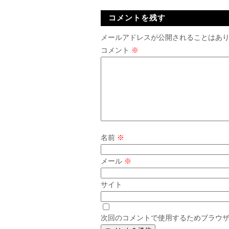
コメントを残す
メールアドレスが公開されることはあ
コメント
※
名前
※
メール
※
サイト
次回のコメントで使用するためブラウ