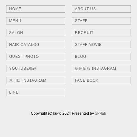
HOME
ABOUT US
MENU
STAFF
SALON
RECRUIT
HAIR CATALOG
STAFF MOVIE
GUEST PHOTO
BLOG
YOUTUBE動画
採用情報 INSTAGRAM
東川口 INSTAGRAM
FACE BOOK
LINE
Copyright (c) ku-to 2024 Presented by
SP-lab