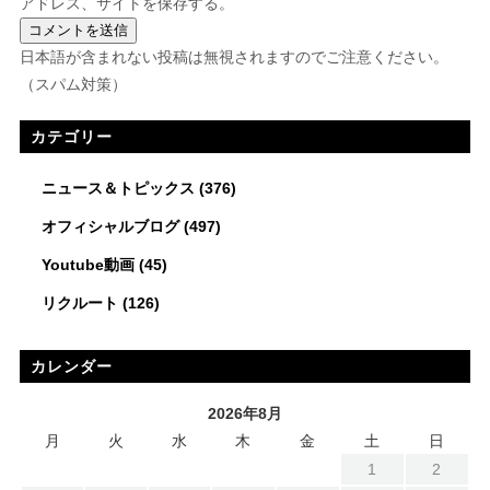
アドレス、サイトを保存する。
日本語が含まれない投稿は無視されますのでご注意ください。
（スパム対策）
カテゴリー
ニュース＆トピックス
(376)
オフィシャルブログ
(497)
Youtube動画
(45)
リクルート
(126)
カレンダー
2026年8月
月
火
水
木
金
土
日
1
2