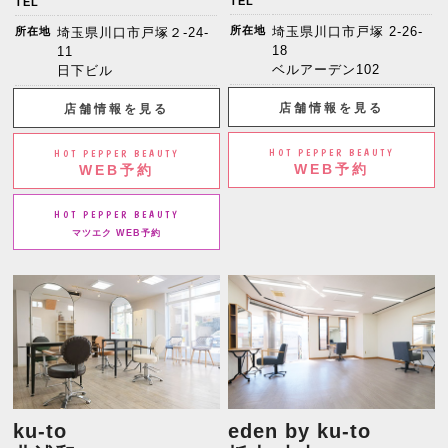
TEL
TEL
所在地
埼玉県川口市戸塚 2-26-
所在地
埼玉県川口市戸塚２-24-
18
11
ベルアーデン102
日下ビル
店舗情報を見る
店舗情報を見る
HOT PEPPER BEAUTY
HOT PEPPER BEAUTY
WEB予約
WEB予約
HOT PEPPER BEAUTY
マツエク WEB予約
ku-to
eden by ku-to