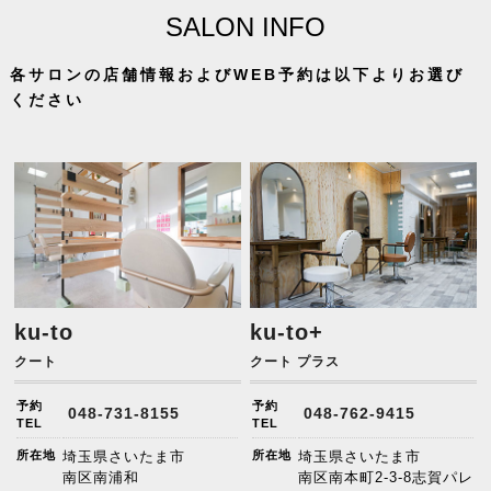
SALON INFO
各サロンの店舗情報およびWEB予約は以下よりお選び
ください
ku-to
ku-to+
クート
クート プラス
予約
予約
048-731-8155
048-762-9415
TEL
TEL
所在地
埼玉県さいたま市
所在地
埼玉県さいたま市
南区南浦和
南区南本町2-3-8志賀パレ