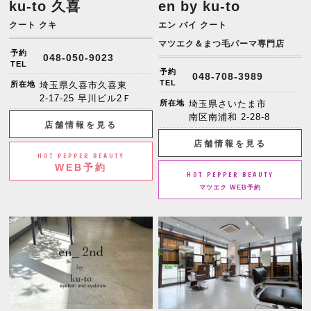
ku-to 久喜
en by ku-to
クート クキ
エン バイ クート
マツエク＆まつ毛パーマ専門店
予約
048-050-9023
TEL
予約
048-708-3989
TEL
所在地
埼玉県久喜市久喜東
2-17-25 早川ビル2Ｆ
所在地
埼玉県さいたま市
南区南浦和 2-28-8
店舗情報を見る
店舗情報を見る
HOT PEPPER BEAUTY
WEB予約
HOT PEPPER BEAUTY
マツエク WEB予約