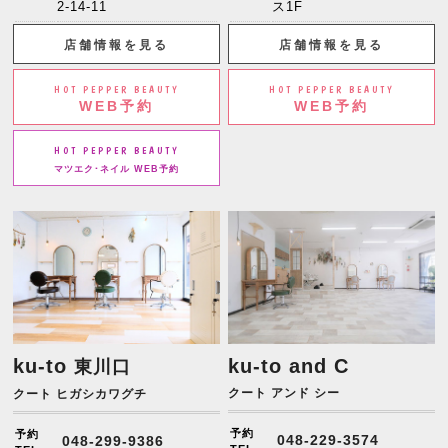
2-14-11
ス1F
店舗情報を見る
店舗情報を見る
HOT PEPPER BEAUTY
HOT PEPPER BEAUTY
WEB予約
WEB予約
HOT PEPPER BEAUTY
マツエク･ネイル WEB予約
ku-to
ku-to and C
東川口
クート アンド シー
クート ヒガシカワグチ
予約
予約
048-229-3574
048-299-9386