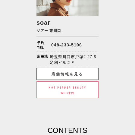
soar
ソアー 東川口
予約
048-233-5106
TEL
所在地
埼玉県川口市戸塚2-27-6
足利ビル２Ｆ
店舗情報を見る
HOT PEPPER BEAUTY
WEB予約
CONTENTS