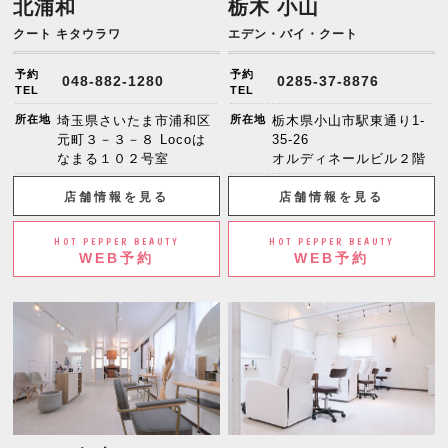
北浦和
栃木 小山
クート キタウラワ
エデン・バイ・クート
予約
予約
048-882-1280
0285-37-8876
TEL
TEL
所在地
埼玉県さいたま市浦和区
所在地
栃木県小山市駅東通り1-
元町３－３－８ Locoは
35-26
なまる１０２号室
オルディネールビル２階
店舗情報を見る
店舗情報を見る
HOT PEPPER BEAUTY
HOT PEPPER BEAUTY
WEB予約
WEB予約