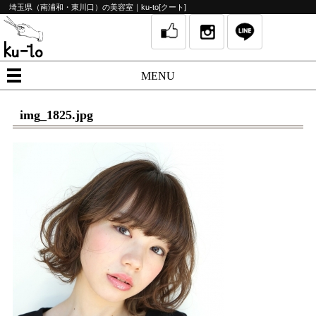
埼玉県（南浦和・東川口）の美容室｜ku-to[クート]
MENU
img_1825.jpg