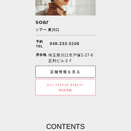
soar
ソアー 東川口
予約
048-233-5106
TEL
所在地
埼玉県川口市戸塚2-27-6
足利ビル２Ｆ
店舗情報を見る
HOT PEPPER BEAUTY
WEB予約
CONTENTS