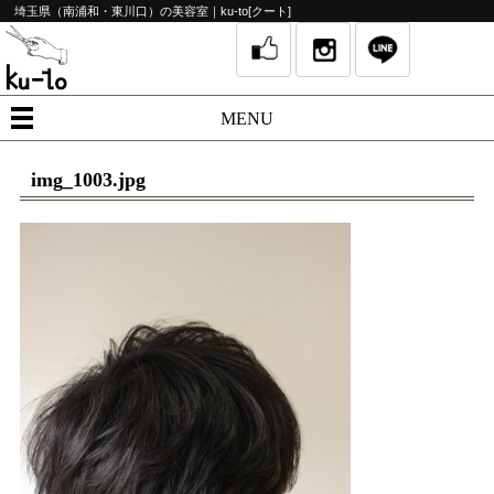
埼玉県（南浦和・東川口）の美容室｜ku-to[クート]
MENU
img_1003.jpg