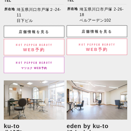
TEL
TEL
所在地
埼玉県川口市戸塚 2-26-
所在地
埼玉県川口市戸塚２-24-
18
11
ベルアーデン102
日下ビル
店舗情報を見る
店舗情報を見る
HOT PEPPER BEAUTY
HOT PEPPER BEAUTY
WEB予約
WEB予約
HOT PEPPER BEAUTY
マツエク WEB予約
ku-to
eden by ku-to