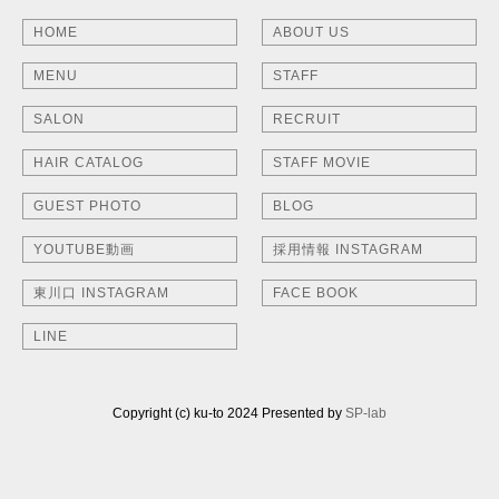
HOME
ABOUT US
MENU
STAFF
SALON
RECRUIT
HAIR CATALOG
STAFF MOVIE
GUEST PHOTO
BLOG
YOUTUBE動画
採用情報 INSTAGRAM
東川口 INSTAGRAM
FACE BOOK
LINE
Copyright (c) ku-to 2024 Presented by
SP-lab