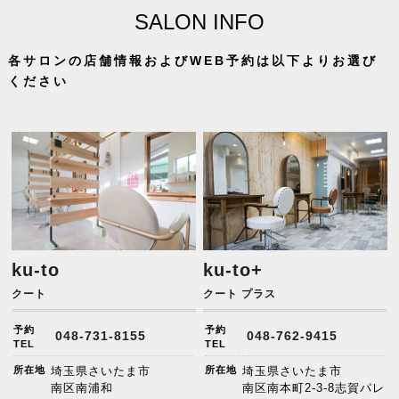
SALON INFO
各サロンの店舗情報およびWEB予約は以下よりお選び
ください
ku-to
ku-to+
クート
クート プラス
予約
予約
048-731-8155
048-762-9415
TEL
TEL
所在地
埼玉県さいたま市
所在地
埼玉県さいたま市
南区南浦和
南区南本町2-3-8志賀パレ