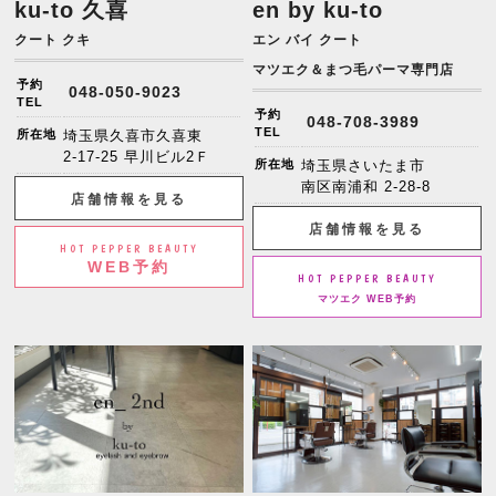
ku-to 久喜
en by ku-to
クート クキ
エン バイ クート
マツエク＆まつ毛パーマ専門店
予約
048-050-9023
TEL
予約
048-708-3989
TEL
所在地
埼玉県久喜市久喜東
2-17-25 早川ビル2Ｆ
所在地
埼玉県さいたま市
南区南浦和 2-28-8
店舗情報を見る
店舗情報を見る
HOT PEPPER BEAUTY
WEB予約
HOT PEPPER BEAUTY
マツエク WEB予約