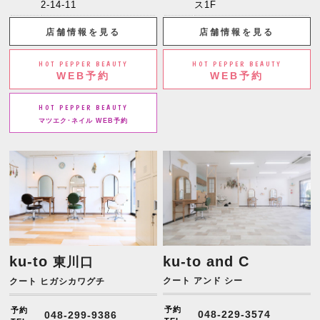
2-14-11
ス1F
店舗情報を見る
店舗情報を見る
HOT PEPPER BEAUTY
HOT PEPPER BEAUTY
WEB予約
WEB予約
HOT PEPPER BEAUTY
マツエク･ネイル WEB予約
ku-to
ku-to and C
東川口
クート アンド シー
クート ヒガシカワグチ
予約
予約
048-229-3574
048-299-9386