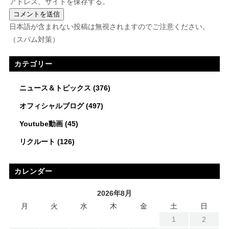
アドレス、サイトを保存する。
日本語が含まれない投稿は無視されますのでご注意ください。
（スパム対策）
カテゴリー
ニュース＆トピックス
(376)
オフィシャルブログ
(497)
Youtube動画
(45)
リクルート
(126)
カレンダー
2026年8月
月
火
水
木
金
土
日
1
2