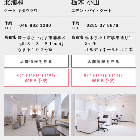
北浦和
栃木 小山
クート キタウラワ
エデン・バイ・クート
予約
予約
048-882-1280
0285-37-8876
TEL
TEL
所在地
埼玉県さいたま市浦和区
所在地
栃木県小山市駅東通り1-
元町３－３－８ Locoは
35-26
なまる１０２号室
オルディネールビル２階
店舗情報を見る
店舗情報を見る
HOT PEPPER BEAUTY
HOT PEPPER BEAUTY
WEB予約
WEB予約