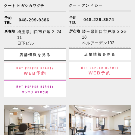
クート アンド シー
クート ヒガシカワグチ
予約
予約
048-229-3574
048-299-9386
TEL
TEL
所在地
埼玉県川口市戸塚 2-26-
所在地
埼玉県川口市戸塚２-24-
18
11
ベルアーデン102
日下ビル
店舗情報を見る
店舗情報を見る
HOT PEPPER BEAUTY
HOT PEPPER BEAUTY
WEB予約
WEB予約
HOT PEPPER BEAUTY
マツエク WEB予約