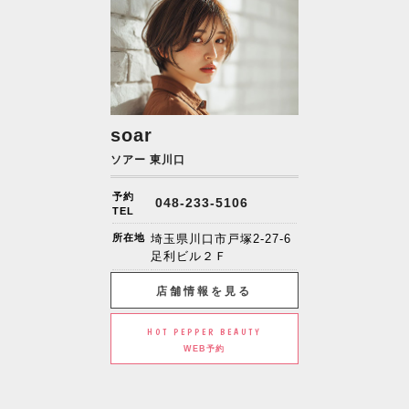
soar
ソアー 東川口
予約
048-233-5106
TEL
所在地
埼玉県川口市戸塚2-27-6
足利ビル２Ｆ
店舗情報を見る
HOT PEPPER BEAUTY
WEB予約