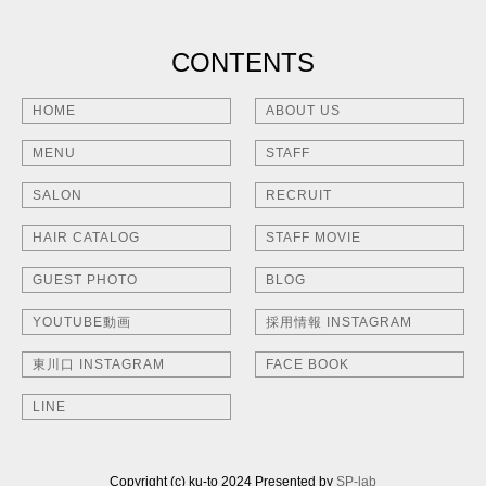
CONTENTS
HOME
ABOUT US
MENU
STAFF
SALON
RECRUIT
HAIR CATALOG
STAFF MOVIE
GUEST PHOTO
BLOG
YOUTUBE動画
採用情報 INSTAGRAM
東川口 INSTAGRAM
FACE BOOK
LINE
Copyright (c) ku-to 2024 Presented by
SP-lab