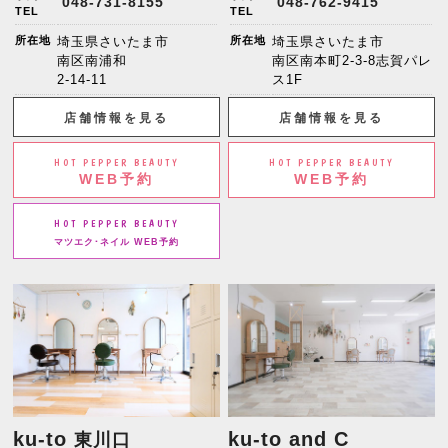
048-731-8155
048-762-9415
TEL
TEL
所在地
埼玉県さいたま市
所在地
埼玉県さいたま市
南区南浦和
南区南本町2-3-8志賀パレ
2-14-11
ス1F
店舗情報を見る
店舗情報を見る
HOT PEPPER BEAUTY
HOT PEPPER BEAUTY
WEB予約
WEB予約
HOT PEPPER BEAUTY
マツエク･ネイル WEB予約
ku-to
ku-to and C
東川口