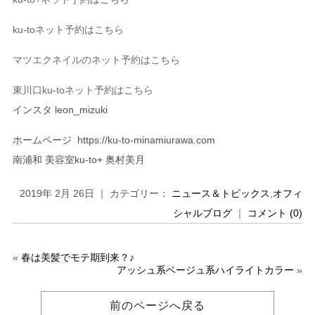
ku-to
ネット予約はこちら
マツエクネイルのネット予約はこちら
東川口
ku-to
ネット予約はこちら
インスタ
leon_mizuki
ホームページ
https://ku-to-minamiurawa.com
南浦和
美容室
ku-to+
奥村美月
2019年 2月 26日 ｜ カテゴリー：
ニュース＆トピックス
,
オフィ
シャルブログ
｜
コメント (0)
«
春は美髪でモテ期到来？♪
アッシュ系ベージュ系ハイライトカラー
»
前のページへ戻る