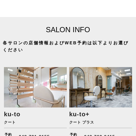
SALON INFO
各サロンの店舗情報およびWEB予約は以下よりお選び
ください
ku-to
ku-to+
クート
クート プラス
予約
予約