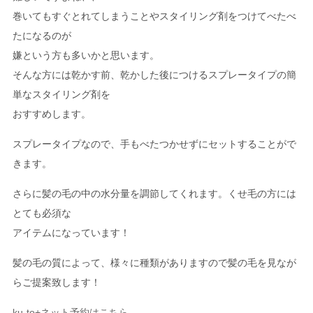
巻いてもすぐとれてしまうことやスタイリング剤をつけてべたべ
たになるのが
嫌という方も多いかと思います。
そんな方には乾かす前、乾かした後につけるスプレータイプの簡
単なスタイリング剤を
おすすめします。
スプレータイプなので、手もべたつかせずにセットすることがで
きます。
さらに髪の毛の中の水分量を調節してくれます。くせ毛の方には
とても必須な
アイテムになっています！
髪の毛の質によって、様々に種類がありますので髪の毛を見なが
らご提案致します！
ku-to+
ネット予約はこちら