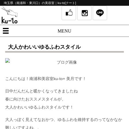
埼玉県（南浦和・東川口）の美容室｜ku-to[クート]
MENU
大人かわいいゆるふわスタイル
こんにちは！南浦和美容室
ku-to+
美月です！
日中だんだんと暖かくなってきましたね
春に向けたおススメスタイルが、
大人かわいいゆるふわスタイルです！
大人っぽく見えてなおかつ、ゆるふわを維持するのってなかなか
難しいですよね、、