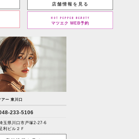
店舗情報を見る
HOT PEPPER BEAUTY
マツエク WEB予約
ソアー 東川口
048-233-5106
埼玉県川口市戸塚2-27-6
足利ビル２Ｆ