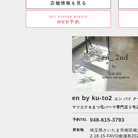
店舗情報を見る
HOT PEPPER BEAUTY
WEB予約
en by ku-to2
エン バイ ク
マツエク＆まつ毛パーマ専門店２号
048-615-3793
予約TEL
所在地
埼玉県さいたま市南区南
2-18-15-FAVO南浦和20