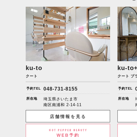
ku-to
ku-to
クート
クート プ
048-731-8155
予約TEL
予約TEL
所在地
埼玉県さいたま市
所在地
南区南浦和
2-14-11
店舗情報を見る
HOT PEPPER BEAUTY
WEB予約