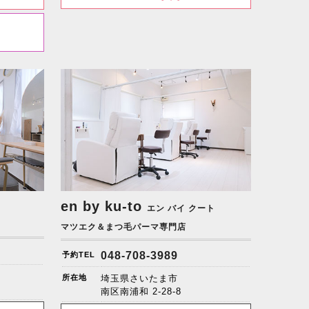
en by ku-to
エン バイ クート
マツエク＆まつ毛パーマ専門店
048-708-3989
予約TEL
所在地
埼玉県さいたま市
南区南浦和 2-28-8