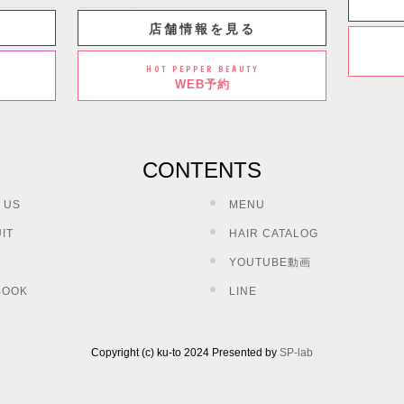
店舗情報を見る
HOT PEPPER BEAUTY
WEB予約
CONTENTS
 US
MENU
IT
HAIR CATALOG
YOUTUBE動画
BOOK
LINE
Copyright (c) ku-to 2024 Presented by
SP-lab