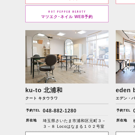
HOT PEPPER BEAUTY
マツエク･ネイル WEB予約
ku-to
北浦和
eden 
クート キタウラワ
エデン・
048-882-1280
予約TEL
予約TEL
所在地
埼玉県さいたま市浦和区元町３－
所在地
３－８ Locoはなまる１０２号室