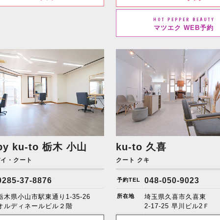
HOT PEPPER BEAUTY
マツエク WEB予約
by ku-to
栃木 小山
ku-to 久喜
バイ・クート
クート クキ
0285-37-8876
048-050-9023
予約TEL
栃木県小山市駅東通り1-35-26
所在地
埼玉県久喜市久喜東
オルディネールビル２階
2-17-25 早川ビル2Ｆ