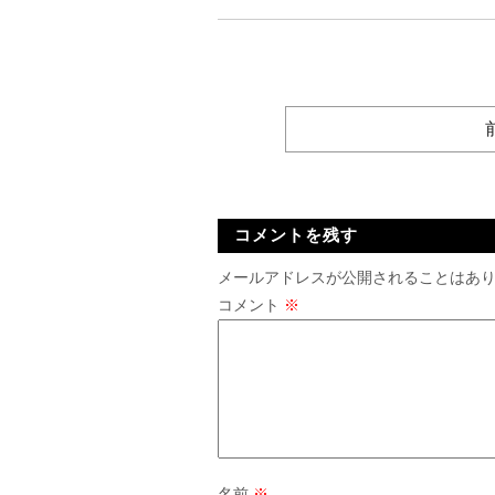
コメントを残す
メールアドレスが公開されることはあ
コメント
※
名前
※