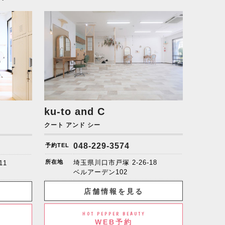
ku-to and C
クート アンド シー
048-229-3574
予約TEL
所在地
埼玉県川口市戸塚 2-26-18
11
ベルアーデン102
店舗情報を見る
HOT PEPPER BEAUTY
WEB予約