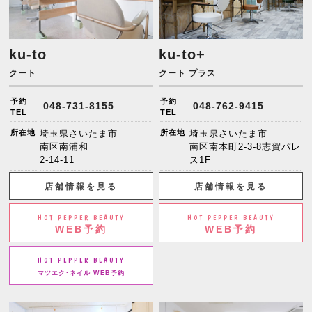
ku-to
ku-to+
クート
クート プラス
予約
予約
048-731-8155
048-762-9415
TEL
TEL
所在地
埼玉県さいたま市
所在地
埼玉県さいたま市
南区南浦和
南区南本町2-3-8志賀パレ
2-14-11
ス1F
店舗情報を見る
店舗情報を見る
HOT PEPPER BEAUTY
HOT PEPPER BEAUTY
WEB予約
WEB予約
HOT PEPPER BEAUTY
マツエク･ネイル WEB予約