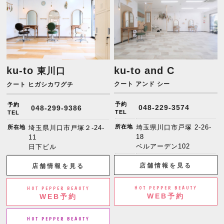
ku-to
ku-to and C
東川口
クート アンド シー
クート ヒガシカワグチ
予約
予約
048-229-3574
048-299-9386
TEL
TEL
所在地
埼玉県川口市戸塚 2-26-
所在地
埼玉県川口市戸塚２-24-
18
11
ベルアーデン102
日下ビル
店舗情報を見る
店舗情報を見る
HOT PEPPER BEAUTY
HOT PEPPER BEAUTY
WEB予約
WEB予約
HOT PEPPER BEAUTY