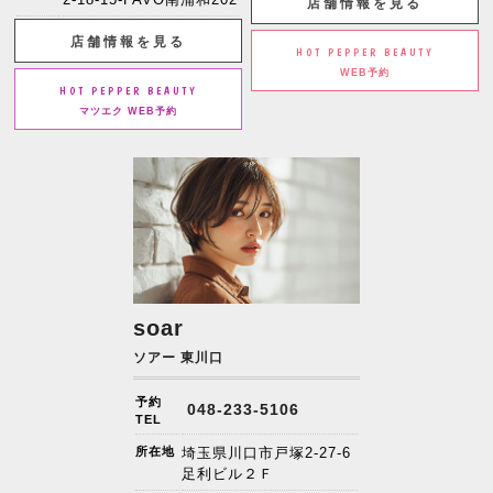
店舗情報を見る
店舗情報を見る
HOT PEPPER BEAUTY
WEB予約
HOT PEPPER BEAUTY
マツエク WEB予約
soar
ソアー 東川口
予約
048-233-5106
TEL
所在地
埼玉県川口市戸塚2-27-6
足利ビル２Ｆ