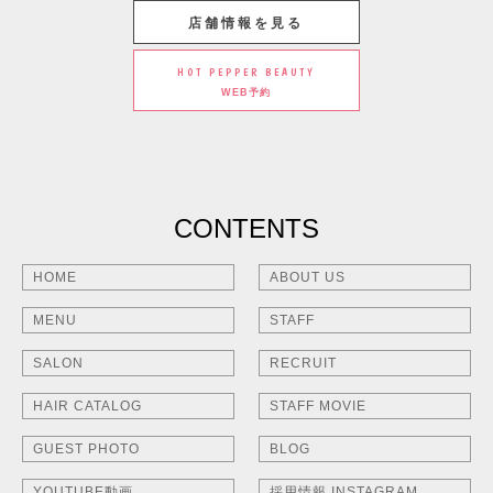
店舗情報を見る
HOT PEPPER BEAUTY
WEB予約
CONTENTS
HOME
ABOUT US
MENU
STAFF
SALON
RECRUIT
HAIR CATALOG
STAFF MOVIE
GUEST PHOTO
BLOG
YOUTUBE動画
採用情報 INSTAGRAM