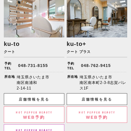
ku-to
ku-to+
クート
クート プラス
予約
予約
048-731-8155
048-762-9415
TEL
TEL
所在地
埼玉県さいたま市
所在地
埼玉県さいたま市
南区南浦和
南区南本町2-3-8志賀パレ
2-14-11
ス1F
店舗情報を見る
店舗情報を見る
HOT PEPPER BEAUTY
HOT PEPPER BEAUTY
WEB予約
WEB予約
HOT PEPPER BEAUTY