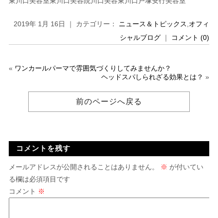
東川口美容室東川口美容院川口美容東川口戸塚安行美容室
2019年 1月 16日 ｜ カテゴリー：
ニュース＆トピックス
,
オフィ
シャルブログ
｜
コメント (0)
«
ワンカールパーマで雰囲気づくりしてみませんか？
ヘッドスパしられざる効果とは？
»
前のページへ戻る
コメントを残す
メールアドレスが公開されることはありません。
※
が付いてい
る欄は必須項目です
コメント
※