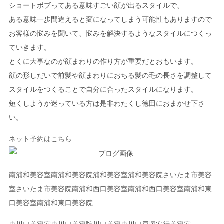
ショートボブってある意味すごい顔が出るスタイルで、
ある意味一歩間違えると変になってしまう可能性もありますので
お客様の悩みを聞いて、悩みを解決するようなスタイルにつくっ
ていきます。
とくに大事なのが顔まわりの作り方が重要だとおもいます。
顔の形しだいで前髪や顔まわりにおちる髪の毛の長さを調整して
スタイルをつくることで自分に合ったスタイルになります。
短くしようか迷っている方は是非わたくし徳田におまかせ下さ
い。
ネット予約はこちら
南浦和美容室南浦和美容院浦和美容室浦和美容院さいたま市美容
室さいたま市美容院南浦和西口美容室南浦和西口美容室南浦和東
口美容室南浦和東口美容院