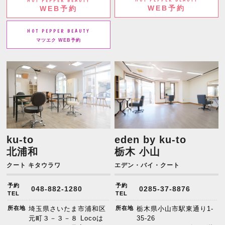
HOT PEPPER BEAUTY
WEB予約
WEB予約
HOT PEPPER BEAUTY
マツエク WEB予約
ku-to
eden by ku-to
北浦和
栃木 小山
クート キタウラワ
エデン・バイ・クート
予約
予約
048-882-1280
0285-37-8876
TEL
TEL
所在地
埼玉県さいたま市浦和区
所在地
栃木県小山市駅東通り1-
元町３－３－８ Locoは
35-26