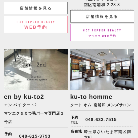
南区南浦和 2-28-8
店舗情報を見る
店舗情報を見る
HOT PEPPER BEAUTY
WEB予約
HOT PEPPER BEAUTY
マツエク WEB予約
en by ku-to2
ku-to homme
エン バイ クート2
クート オム
南浦和 メンズサロン
マツエク＆まつ毛パーマ専門店２
予約
048-633-7515
号店
TEL
所在地
埼玉県さいたま市南区南
予約
048-615-3793
本町