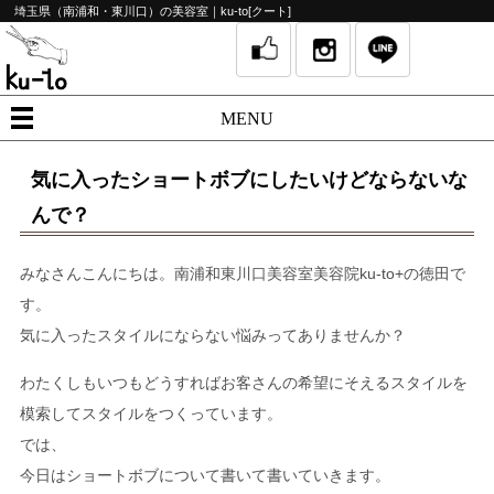
埼玉県（南浦和・東川口）の美容室｜ku-to[クート]
MENU
気に入ったショートボブにしたいけどならないな
んで？
みなさんこんにちは。南浦和
東川口
美容室美容院
ku-to+
の徳田で
す。
気に入ったスタイルにならない悩みってありませんか？
わたくしもいつもどうすればお客さんの希望にそえるスタイルを
模索してスタイルをつくっています。
では、
今日はショートボブについて書いて書いていきます。