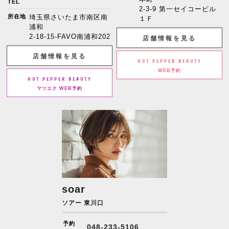
TEL
2-3-9 第一セイコービル
所在地
埼玉県さいたま市南区南
１Ｆ
浦和
2-18-15-FAVO南浦和202
店舗情報を見る
店舗情報を見る
HOT PEPPER BEAUTY
WEB予約
HOT PEPPER BEAUTY
マツエク WEB予約
soar
ソアー 東川口
予約
048-233-5106