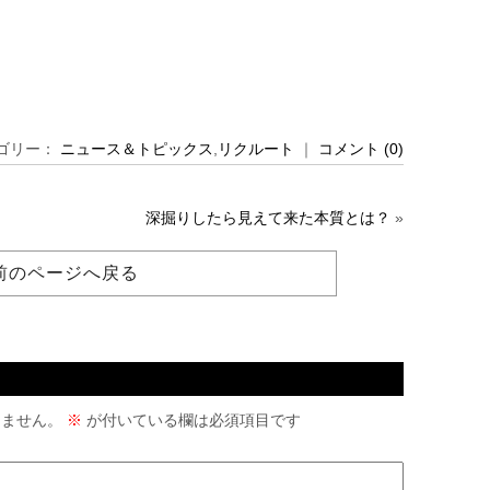
カテゴリー：
ニュース＆トピックス
,
リクルート
｜
コメント (0)
深掘りしたら見えて来た本質とは？
»
前のページへ戻る
りません。
※
が付いている欄は必須項目です