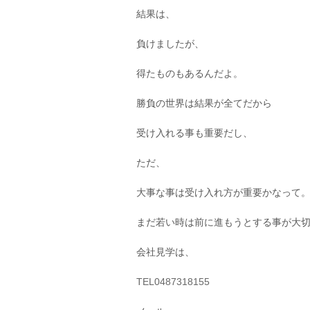
結果は、
負けましたが、
得たものもあるんだよ。
勝負の世界は結果が全てだから
受け入れる事も重要だし、
ただ、
大事な事は受け入れ方が重要かなって
まだ若い時は前に進もうとする事が大
会社見学は、
TEL0487318155