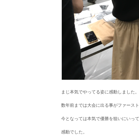
まじ本気でやってる姿に感動しました
数年前までは大会に出る事がファース
今となっては本気で優勝を狙いにいっ
感動でした。