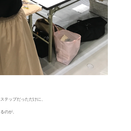
。
トステップだっただけに、
てるのが、