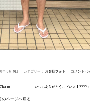
18年 8月 6日 ｜ カテゴリー：
お客様フォト
｜
コメント (0)
u-to
いつもありがとうございます????
»
前のページへ戻る