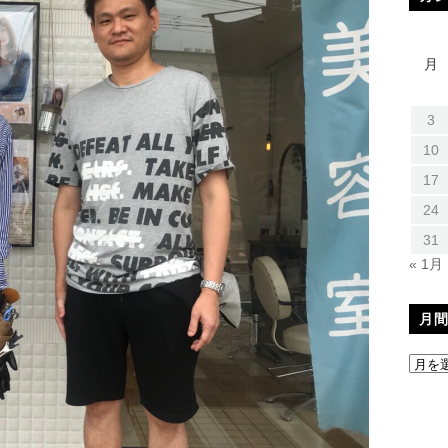
月
3
10
17
24
31
« 1月
月