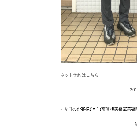
ネット予約はこちら！
20
«
今日のお客様(´∀｀)南浦和美容室美容院k