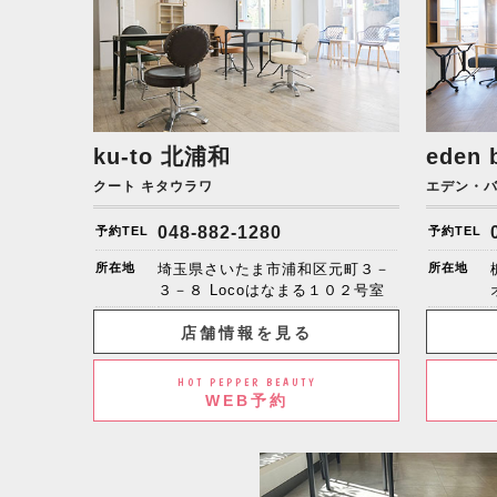
ku-to
北浦和
eden 
クート キタウラワ
エデン・
048-882-1280
予約TEL
予約TEL
所在地
埼玉県さいたま市浦和区元町３－
所在地
３－８ Locoはなまる１０２号室
店舗情報を見る
HOT PEPPER BEAUTY
WEB予約