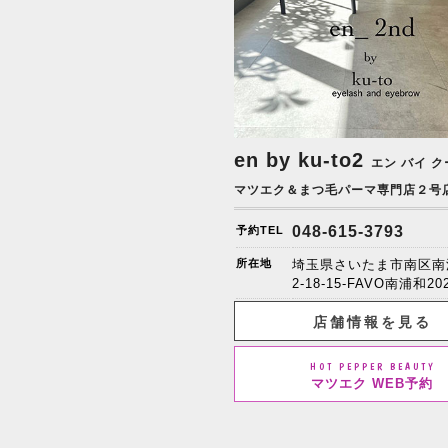
en by ku-to2
エン バイ ク
マツエク＆まつ毛パーマ専門店２号
048-615-3793
予約TEL
所在地
埼玉県さいたま市南区南
2-18-15-FAVO南浦和20
店舗情報を見る
HOT PEPPER BEAUTY
マツエク WEB予約