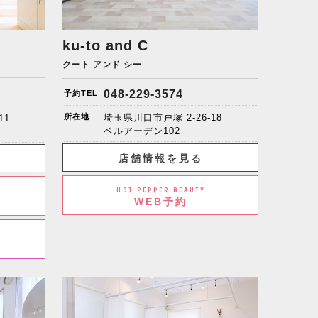
ku-to and C
クート アンド シー
048-229-3574
予約TEL
所在地
埼玉県川口市戸塚 2-26-18
11
ベルアーデン102
店舗情報を見る
HOT PEPPER BEAUTY
WEB予約