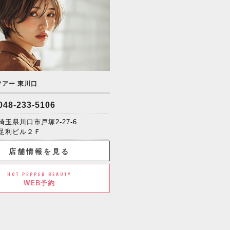
ソアー 東川口
048-233-5106
埼玉県川口市戸塚2-27-6
足利ビル２Ｆ
店舗情報を見る
HOT PEPPER BEAUTY
WEB予約