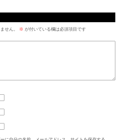
りません。
※
が付いている欄は必須項目です
ザーに自分の名前、メールアドレス、サイトを保存する。