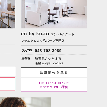
en by ku-to
エン バイ クート
マツエク＆まつ毛パーマ専門店
048-708-3989
予約TEL
所在地
埼玉県さいたま市
南区南浦和 2-28-8
店舗情報を見る
HOT PEPPER BEAUTY
マツエク WEB予約