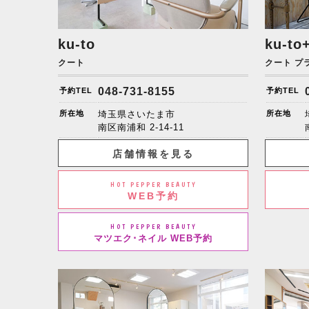
ku-to
ku-to
クート
クート プ
048-731-8155
予約TEL
予約TEL
所在地
埼玉県さいたま市
所在地
南区南浦和
2-14-11
店舗情報を見る
HOT PEPPER BEAUTY
WEB予約
HOT PEPPER BEAUTY
マツエク･ネイル WEB予約