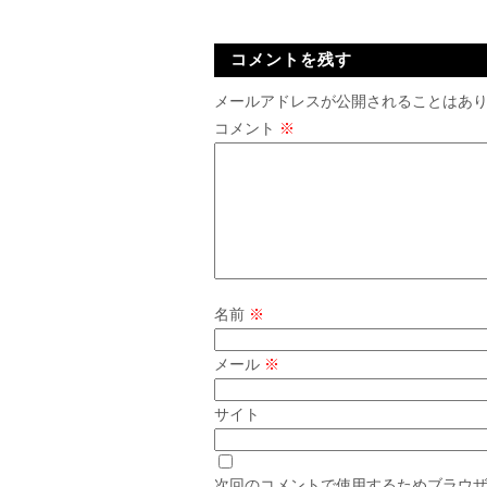
コメントを残す
メールアドレスが公開されることはあ
コメント
※
名前
※
メール
※
サイト
次回のコメントで使用するためブラウ