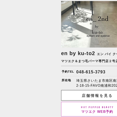
en by ku-to2
エン バイ ク
マツエク＆まつ毛パーマ専門店２号
048-615-3793
予約TEL
所在地
埼玉県さいたま市南区南
2-18-15-FAVO南浦和20
店舗情報を見る
HOT PEPPER BEAUTY
マツエク WEB予約