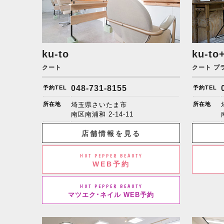
ku-to
ku-to
クート
クート プ
048-731-8155
予約TEL
予約TEL
所在地
埼玉県さいたま市
所在地
南区南浦和
2-14-11
店舗情報を見る
HOT PEPPER BEAUTY
WEB予約
HOT PEPPER BEAUTY
マツエク･ネイル WEB予約