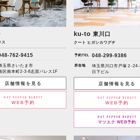
+
ku-to
東川口
ラス
クート ヒガシカワグチ
048-762-9415
048-299-9386
予約TEL
埼玉県さいたま市
所在地
埼玉県川口市戸塚２-24-
南区南本町2-3-8志賀パレス1F
日下ビル
店舗情報を見る
店舗情報を見る
HOT PEPPER BEAUTY
HOT PEPPER BEAUTY
WEB予約
WEB予約
HOT PEPPER BEAUTY
マツエク WEB予約