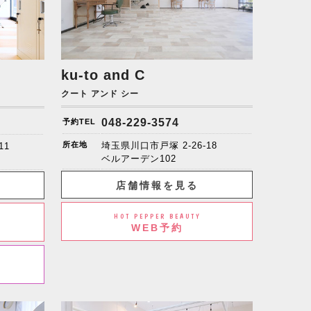
ku-to and C
クート アンド シー
048-229-3574
予約TEL
所在地
埼玉県川口市戸塚 2-26-18
11
ベルアーデン102
店舗情報を見る
HOT PEPPER BEAUTY
WEB予約