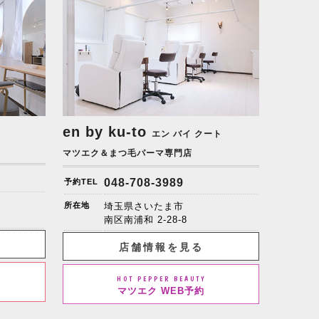
en by ku-to
エン バイ クート
マツエク＆まつ毛パーマ専門店
048-708-3989
予約TEL
所在地
埼玉県さいたま市
南区南浦和 2-28-8
店舗情報を見る
HOT PEPPER BEAUTY
マツエク WEB予約