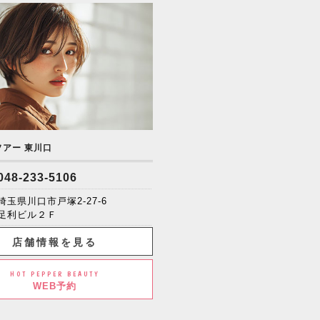
ソアー 東川口
048-233-5106
埼玉県川口市戸塚2-27-6
足利ビル２Ｆ
店舗情報を見る
HOT PEPPER BEAUTY
WEB予約