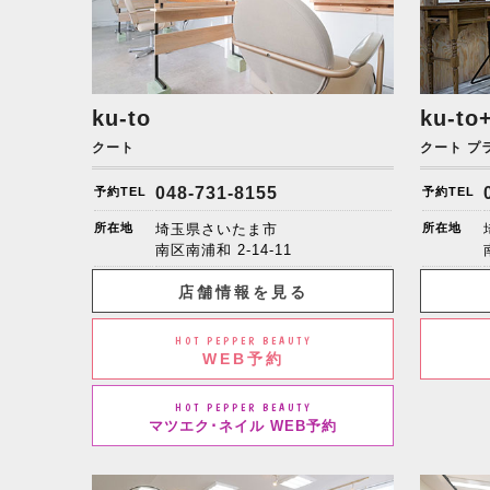
ku-to
ku-to
クート
クート プ
048-731-8155
予約TEL
予約TEL
所在地
埼玉県さいたま市
所在地
南区南浦和
2-14-11
店舗情報を見る
HOT PEPPER BEAUTY
WEB予約
HOT PEPPER BEAUTY
マツエク･ネイル WEB予約