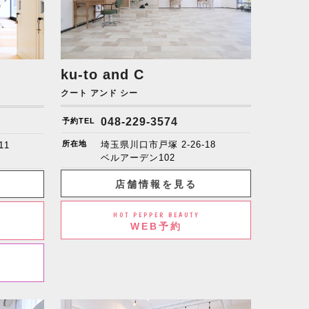
ku-to and C
クート アンド シー
048-229-3574
予約TEL
所在地
埼玉県川口市戸塚 2-26-18
11
ベルアーデン102
店舗情報を見る
HOT PEPPER BEAUTY
WEB予約