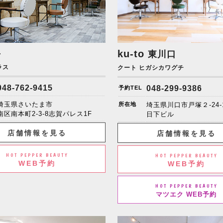
+
ku-to
東川口
ラス
クート ヒガシカワグチ
048-762-9415
048-299-9386
予約TEL
埼玉県さいたま市
所在地
埼玉県川口市戸塚２-24-
南区南本町2-3-8志賀パレス1F
日下ビル
店舗情報を見る
店舗情報を見る
HOT PEPPER BEAUTY
HOT PEPPER BEAUTY
WEB予約
WEB予約
HOT PEPPER BEAUTY
マツエク WEB予約