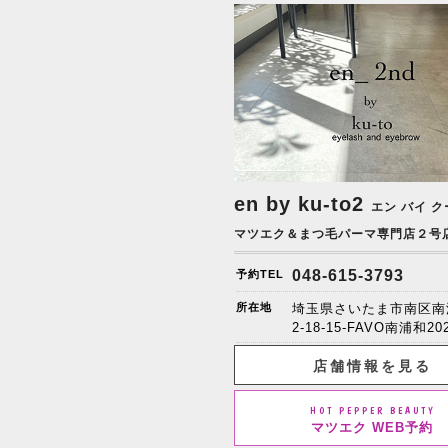
en by ku-to2
エン バイ ク
マツエク＆まつ毛パーマ専門店２号
048-615-3793
予約TEL
所在地
埼玉県さいたま市南区南
2-18-15-FAVO南浦和20
店舗情報を見る
HOT PEPPER BEAUTY
マツエク WEB予約