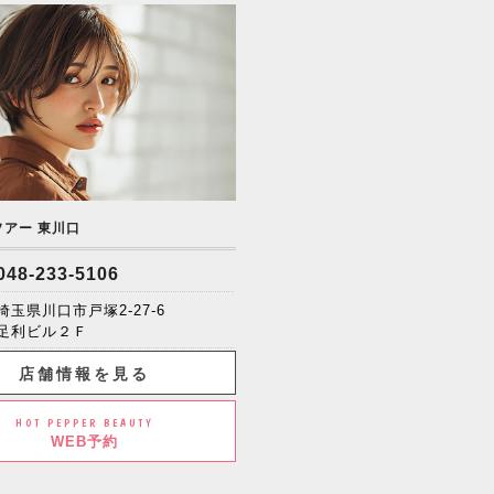
ソアー 東川口
048-233-5106
埼玉県川口市戸塚2-27-6
足利ビル２Ｆ
店舗情報を見る
HOT PEPPER BEAUTY
WEB予約