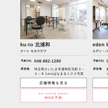
ku-to
北浦和
eden 
クート キタウラワ
エデン・
048-882-1280
予約TEL
予約TEL
所在地
埼玉県さいたま市浦和区元町３－
所在地
３－８ Locoはなまる１０２号室
店舗情報を見る
HOT PEPPER BEAUTY
WEB予約