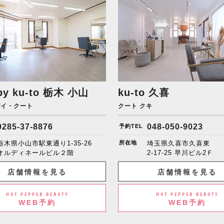
by ku-to
栃木 小山
ku-to 久喜
バイ・クート
クート クキ
0285-37-8876
048-050-9023
予約TEL
栃木県小山市駅東通り1-35-26
所在地
埼玉県久喜市久喜東
オルディネールビル２階
2-17-25 早川ビル2Ｆ
店舗情報を見る
店舗情報を見る
HOT PEPPER BEAUTY
HOT PEPPER BEAUTY
WEB予約
WEB予約