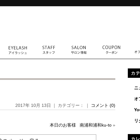
カ
ニ
オ
2017年 10月 13日 ｜ カテゴリー： ｜
コメント (0)
Yo
リ
本日のお客様 南浦和浦和ku-to
»
カ