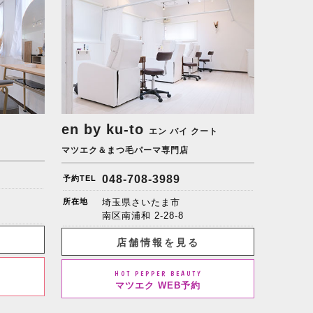
en by ku-to
エン バイ クート
マツエク＆まつ毛パーマ専門店
048-708-3989
予約TEL
所在地
埼玉県さいたま市
南区南浦和 2-28-8
店舗情報を見る
HOT PEPPER BEAUTY
マツエク WEB予約