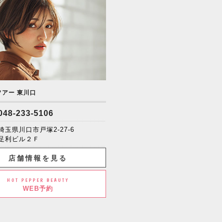
ソアー 東川口
048-233-5106
埼玉県川口市戸塚2-27-6
足利ビル２Ｆ
店舗情報を見る
HOT PEPPER BEAUTY
WEB予約