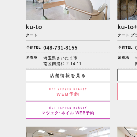
ku-to
ku-to
クート
クート プ
048-731-8155
予約TEL
予約TEL
所在地
埼玉県さいたま市
所在地
南区南浦和
2-14-11
店舗情報を見る
HOT PEPPER BEAUTY
WEB予約
HOT PEPPER BEAUTY
マツエク･ネイル WEB予約