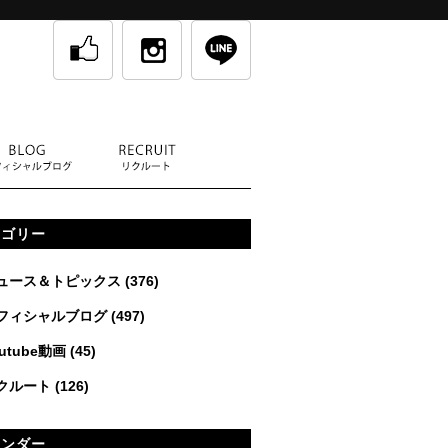
テゴリー
ュース＆トピックス
(376)
フィシャルブログ
(497)
utube動画
(45)
クルート
(126)
レンダー