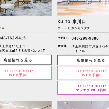
+
ku-to
東川口
ラス
クート ヒガシカワグチ
048-762-9415
048-299-9386
予約TEL
埼玉県さいたま市
所在地
埼玉県川口市戸塚２-24-
南区南本町2-3-8志賀パレス1F
日下ビル
店舗情報を見る
店舗情報を見る
HOT PEPPER BEAUTY
HOT PEPPER BEAUTY
WEB予約
WEB予約
HOT PEPPER BEAUTY
マツエク WEB予約