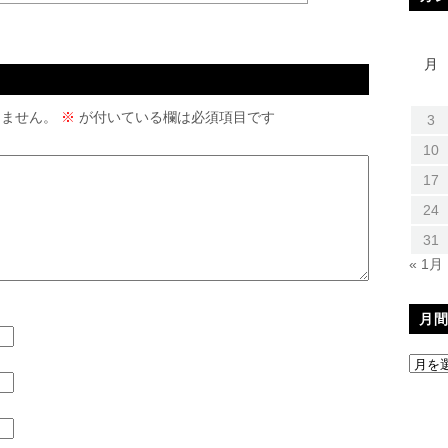
月
りません。
※
が付いている欄は必須項目です
3
10
17
24
31
« 1月
月