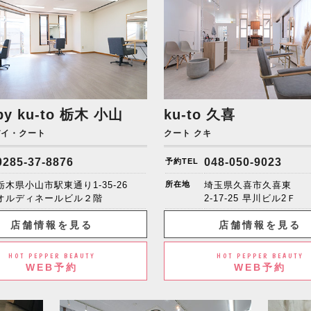
by ku-to
栃木 小山
ku-to 久喜
バイ・クート
クート クキ
0285-37-8876
048-050-9023
予約TEL
栃木県小山市駅東通り1-35-26
所在地
埼玉県久喜市久喜東
オルディネールビル２階
2-17-25 早川ビル2Ｆ
店舗情報を見る
店舗情報を見る
HOT PEPPER BEAUTY
HOT PEPPER BEAUTY
WEB予約
WEB予約