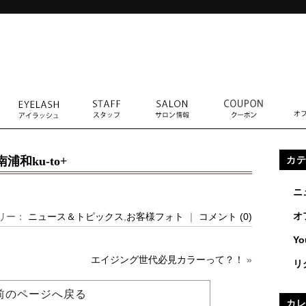
和ku-to+
カ
ニ
オ
ゴリー：
ニュース＆トピックス
,
お客様フォト
｜
コメント (0)
Yo
エイジング世代必見カラーって？！
»
リ
前のページへ戻る
カ