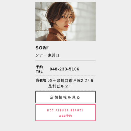
soar
ソアー 東川口
予約
048-233-5106
TEL
所在地
埼玉県川口市戸塚2-27-6
足利ビル２Ｆ
店舗情報を見る
HOT PEPPER BEAUTY
WEB予約