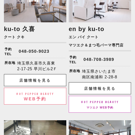
ku-to 久喜
en by ku-to
クート クキ
エン バイ クート
マツエク＆まつ毛パーマ専門店
予約
048-050-9023
TEL
予約
048-708-3989
TEL
所在地
埼玉県久喜市久喜東
2-17-25 早川ビル2Ｆ
所在地
埼玉県さいたま市
南区南浦和 2-28-8
店舗情報を見る
店舗情報を見る
HOT PEPPER BEAUTY
WEB予約
HOT PEPPER BEAUTY
マツエク WEB予約