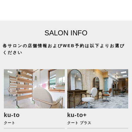
SALON INFO
各サロンの店舗情報およびWEB予約は以下よりお選び
ください
ku-to
ku-to+
クート
クート プラス