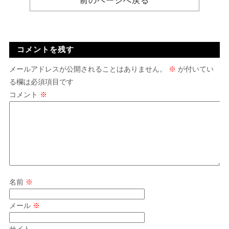
前のページへ戻る
コメントを残す
メールアドレスが公開されることはありません。
※
が付いてい
る欄は必須項目です
コメント
※
名前
※
メール
※
サイト