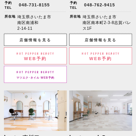
予約
予約
048-731-8155
048-762-9415
TEL
TEL
所在地
埼玉県さいたま市
所在地
埼玉県さいたま市
南区南浦和
南区南本町2-3-8志賀パレ
2-14-11
ス1F
店舗情報を見る
店舗情報を見る
HOT PEPPER BEAUTY
HOT PEPPER BEAUTY
WEB予約
WEB予約
HOT PEPPER BEAUTY
マツエク･ネイル WEB予約