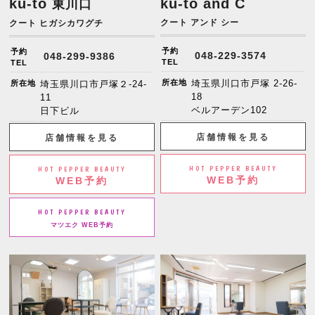
ku-to
ku-to and C
東川口
クート アンド シー
クート ヒガシカワグチ
予約
予約
048-229-3574
048-299-9386
TEL
TEL
所在地
埼玉県川口市戸塚 2-26-
所在地
埼玉県川口市戸塚２-24-
18
11
ベルアーデン102
日下ビル
店舗情報を見る
店舗情報を見る
HOT PEPPER BEAUTY
HOT PEPPER BEAUTY
WEB予約
WEB予約
HOT PEPPER BEAUTY
マツエク WEB予約