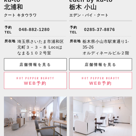
北浦和
栃木 小山
クート キタウラワ
エデン・バイ・クート
予約
予約
048-882-1280
0285-37-8876
TEL
TEL
所在地
埼玉県さいたま市浦和区
所在地
栃木県小山市駅東通り1-
元町３－３－８ Locoは
35-26
なまる１０２号室
オルディネールビル２階
店舗情報を見る
店舗情報を見る
HOT PEPPER BEAUTY
HOT PEPPER BEAUTY
WEB予約
WEB予約