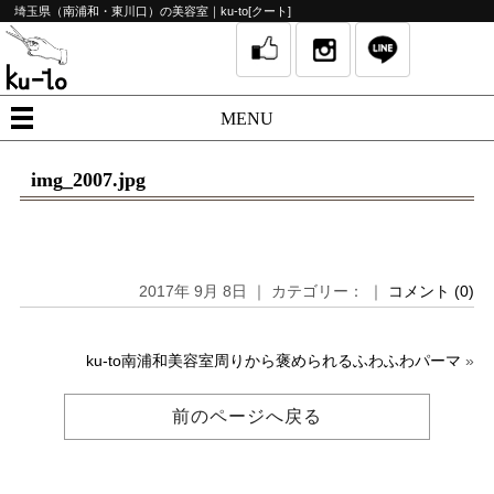
埼玉県（南浦和・東川口）の美容室｜ku-to[クート]
MENU
img_2007.jpg
2017年 9月 8日 ｜ カテゴリー： ｜
コメント (0)
ku-to南浦和美容室周りから褒められるふわふわパーマ
»
前のページへ戻る