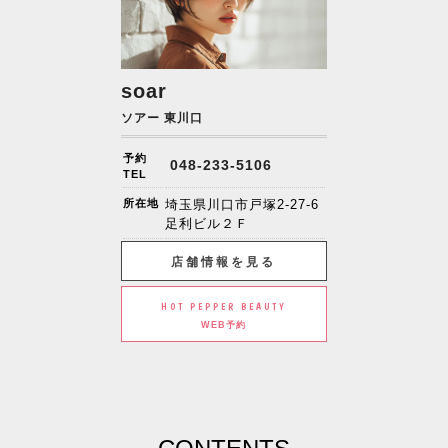
soar
ソアー 東川口
予約
048-233-5106
TEL
所在地
埼玉県川口市戸塚2-27-6
足利ビル２Ｆ
店舗情報を見る
HOT PEPPER BEAUTY
WEB予約