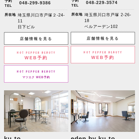
予約
予約
048-229-3574
048-299-9386
TEL
TEL
所在地
埼玉県川口市戸塚 2-26-
所在地
埼玉県川口市戸塚２-24-
18
11
ベルアーデン102
日下ビル
店舗情報を見る
店舗情報を見る
HOT PEPPER BEAUTY
HOT PEPPER BEAUTY
WEB予約
WEB予約
HOT PEPPER BEAUTY
マツエク WEB予約
ku-to
eden by ku-to