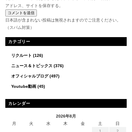
アドレス、サイトを保存する。
日本語が含まれない投稿は無視されますのでご注意ください。
（スパム対策）
カテゴリー
リクルート
(126)
ニュース＆トピックス
(376)
オフィシャルブログ
(497)
Youtube動画
(45)
カレンダー
2026年8月
月
火
水
木
金
土
日
1
2