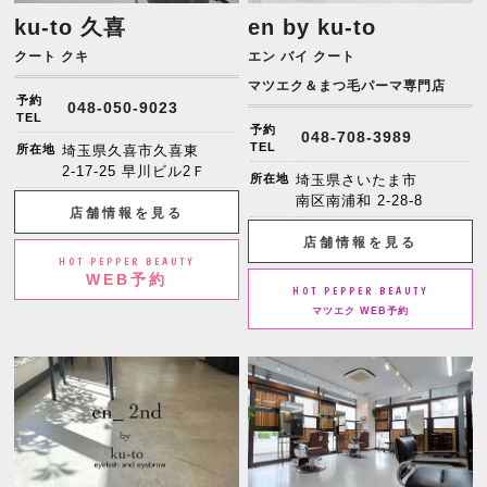
ku-to 久喜
en by ku-to
クート クキ
エン バイ クート
マツエク＆まつ毛パーマ専門店
予約
048-050-9023
TEL
予約
048-708-3989
TEL
所在地
埼玉県久喜市久喜東
2-17-25 早川ビル2Ｆ
所在地
埼玉県さいたま市
南区南浦和 2-28-8
店舗情報を見る
店舗情報を見る
HOT PEPPER BEAUTY
WEB予約
HOT PEPPER BEAUTY
マツエク WEB予約