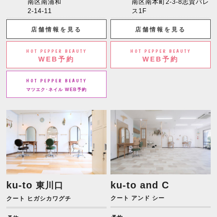
南区南浦和
南区南本町2-3-8志賀パレ
2-14-11
ス1F
店舗情報を見る
店舗情報を見る
HOT PEPPER BEAUTY
HOT PEPPER BEAUTY
WEB予約
WEB予約
HOT PEPPER BEAUTY
マツエク･ネイル WEB予約
ku-to
ku-to and C
東川口
クート アンド シー
クート ヒガシカワグチ