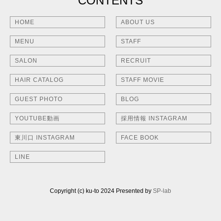
CONTENTS
HOME
ABOUT US
MENU
STAFF
SALON
RECRUIT
HAIR CATALOG
STAFF MOVIE
GUEST PHOTO
BLOG
YOUTUBE動画
採用情報 INSTAGRAM
東川口 INSTAGRAM
FACE BOOK
LINE
Copyright (c) ku-to 2024 Presented by
SP-lab