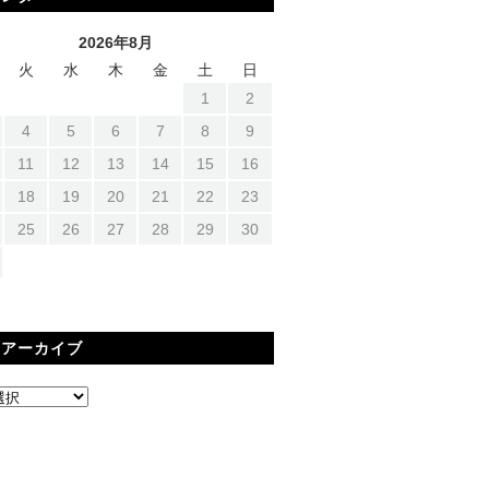
2026年8月
火
水
木
金
土
日
1
2
4
5
6
7
8
9
11
12
13
14
15
16
18
19
20
21
22
23
25
26
27
28
29
30
間アーカイブ