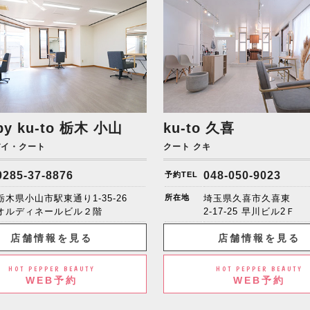
by ku-to
栃木 小山
ku-to 久喜
バイ・クート
クート クキ
0285-37-8876
048-050-9023
予約TEL
栃木県小山市駅東通り1-35-26
所在地
埼玉県久喜市久喜東
オルディネールビル２階
2-17-25 早川ビル2Ｆ
店舗情報を見る
店舗情報を見る
HOT PEPPER BEAUTY
HOT PEPPER BEAUTY
WEB予約
WEB予約