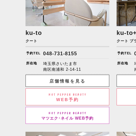
ku-to
ku-to
クート
クート プ
048-731-8155
予約TEL
予約TEL
所在地
埼玉県さいたま市
所在地
南区南浦和
2-14-11
店舗情報を見る
HOT PEPPER BEAUTY
WEB予約
HOT PEPPER BEAUTY
マツエク･ネイル WEB予約