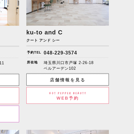
ku-to and C
クート アンド シー
048-229-3574
予約TEL
所在地
埼玉県川口市戸塚 2-26-18
11
ベルアーデン102
店舗情報を見る
HOT PEPPER BEAUTY
WEB予約