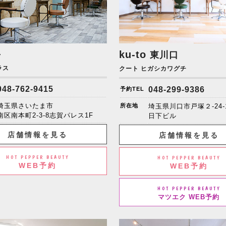
+
ku-to
東川口
ラス
クート ヒガシカワグチ
048-762-9415
048-299-9386
予約TEL
埼玉県さいたま市
所在地
埼玉県川口市戸塚２-24-
南区南本町2-3-8志賀パレス1F
日下ビル
店舗情報を見る
店舗情報を見る
HOT PEPPER BEAUTY
HOT PEPPER BEAUTY
WEB予約
WEB予約
HOT PEPPER BEAUTY
マツエク WEB予約