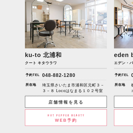
ku-to
北浦和
eden 
クート キタウラワ
エデン・
048-882-1280
予約TEL
予約TEL
所在地
埼玉県さいたま市浦和区元町３－
所在地
３－８ Locoはなまる１０２号室
店舗情報を見る
HOT PEPPER BEAUTY
WEB予約