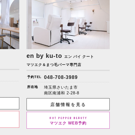
en by ku-to
エン バイ クート
マツエク＆まつ毛パーマ専門店
048-708-3989
予約TEL
所在地
埼玉県さいたま市
南区南浦和 2-28-8
店舗情報を見る
HOT PEPPER BEAUTY
マツエク WEB予約