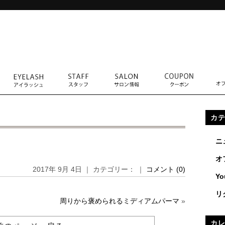
カ
ニ
オ
2017年 9月 4日 ｜ カテゴリー： ｜
コメント (0)
Yo
リ
周りから褒められるミディアムパーマ
»
カ