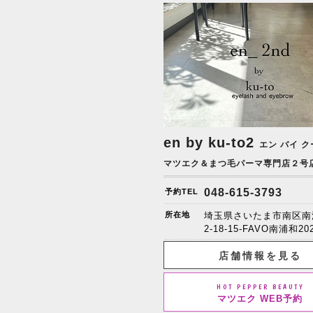
en by ku-to2
エン バイ ク
マツエク＆まつ毛パーマ専門店２号
048-615-3793
予約TEL
所在地
埼玉県さいたま市南区南
2-18-15-FAVO南浦和20
店舗情報を見る
HOT PEPPER BEAUTY
マツエク WEB予約