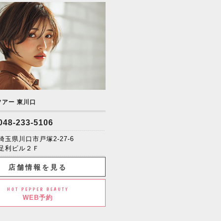
ソアー 東川口
048-233-5106
埼玉県川口市戸塚2-27-6
足利ビル２Ｆ
店舗情報を見る
HOT PEPPER BEAUTY
WEB予約