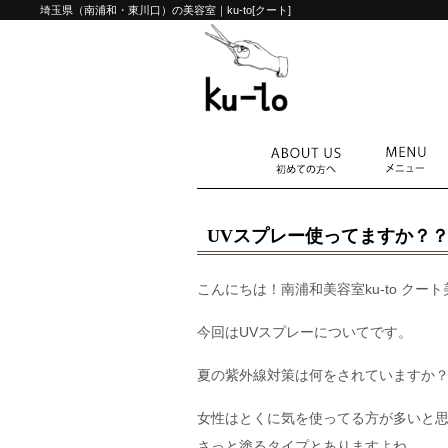
埼玉県（南浦和・東川口）の美容室｜ku-to[クート]
UVスプレー使ってますか？
こんにちは！南浦和美容室ku-to クー
今回はUVスプレーについてです。
夏の紫外線対策は何をされていますか
女性はとくに気を使ってる方が多いと
さっと塗るタイプとありますよね。