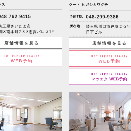
ラス
クート ヒガシカワグチ
048-762-9415
048-299-9386
予約TEL
埼玉県さいたま市
所在地
埼玉県川口市戸塚２-24-
南区南本町2-3-8志賀パレス1F
日下ビル
店舗情報を見る
店舗情報を見る
HOT PEPPER BEAUTY
HOT PEPPER BEAUTY
WEB予約
WEB予約
HOT PEPPER BEAUTY
マツエク WEB予約