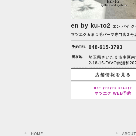
en by ku-to2
エン バイ ク
マツエク＆まつ毛パーマ専門店２号
048-615-3793
予約TEL
所在地
埼玉県さいたま市南区南
2-18-15-FAVO南浦和20
店舗情報を見る
HOT PEPPER BEAUTY
マツエク WEB予約
HOME
ABOUT