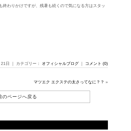
夏も終わりかけですが、残暑も続くので気になる方はスタッ
月 21日 ｜ カテゴリー：
オフィシャルブログ
｜
コメント (0)
マツエク エクステの太さってなに？？
»
前のページへ戻る