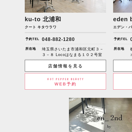
ku-to
北浦和
eden 
クート キタウラワ
エデン・
048-882-1280
予約TEL
予約TEL
所在地
埼玉県さいたま市浦和区元町３－
所在地
３－８ Locoはなまる１０２号室
店舗情報を見る
HOT PEPPER BEAUTY
WEB予約