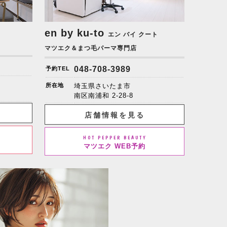
en by ku-to
エン バイ クート
マツエク＆まつ毛パーマ専門店
048-708-3989
予約TEL
所在地
埼玉県さいたま市
南区南浦和 2-28-8
店舗情報を見る
HOT PEPPER BEAUTY
マツエク WEB予約