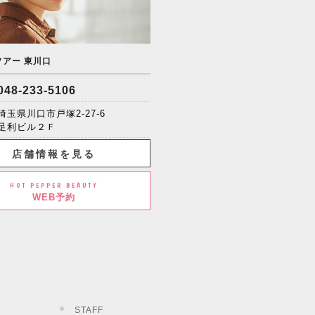
ソアー 東川口
048-233-5106
埼玉県川口市戸塚2-27-6
足利ビル２Ｆ
店舗情報を見る
HOT PEPPER BEAUTY
WEB予約
STAFF