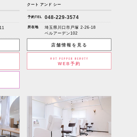
クート アンド シー
048-229-3574
予約TEL
所在地
埼玉県川口市戸塚 2-26-18
11
ベルアーデン102
店舗情報を見る
HOT PEPPER BEAUTY
WEB予約