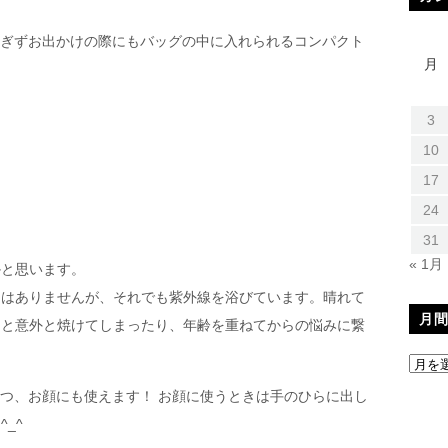
小さすぎずお出かけの際にもバッグの中に入れられるコンパクト
月
3
10
17
24
31
« 1月
かと思います。
くはありませんが、それでも紫外線を浴びています。晴れて
月
うと意外と焼けてしまったり、年齢を重ねてからの悩みに繋
なおかつ、お顔にも使えます！ お顔に使うときは手のひらに出し
^_^