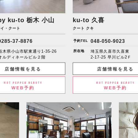
by ku-to
栃木 小山
ku-to 久喜
バイ・クート
クート クキ
0285-37-8876
048-050-9023
予約TEL
栃木県小山市駅東通り1-35-26
所在地
埼玉県久喜市久喜東
オルディネールビル２階
2-17-25 早川ビル2Ｆ
店舗情報を見る
店舗情報を見る
HOT PEPPER BEAUTY
HOT PEPPER BEAUTY
WEB予約
WEB予約