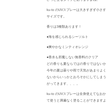
ku-to のUVスプレーは大きすぎず
サイズです。
香りは3種類あります！
●海を感じられるシーソルト
●爽やかなミンティオレンジ
●香水も邪魔しない無香料のクリア
どの香りも夏ならではの香りではない
今年の夏は曇りや雨で天気があまりよ
ないからいっかとおろそかにしてしま
がってきます、、、。
ku-to のUVスプレーは全身使えて
て使うと満遍なく塗ることができますよ