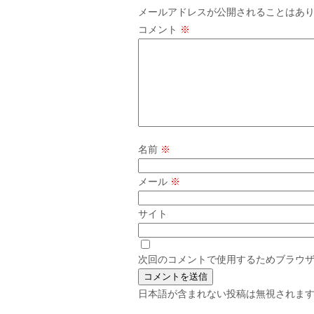
メールアドレスが公開されることはあ
コメント
※
名前
※
メール
※
サイト
次回のコメントで使用するためブラウ
日本語が含まれない投稿は無視されま