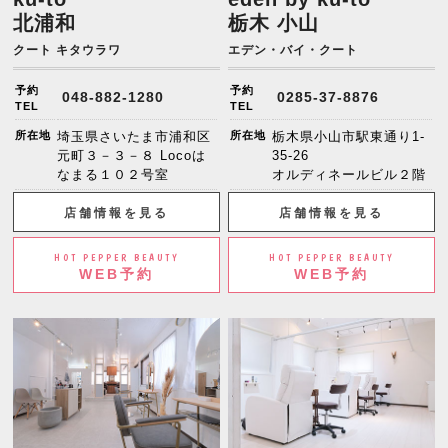
北浦和
栃木 小山
クート キタウラワ
エデン・バイ・クート
予約
予約
048-882-1280
0285-37-8876
TEL
TEL
所在地
埼玉県さいたま市浦和区
所在地
栃木県小山市駅東通り1-
元町３－３－８ Locoは
35-26
なまる１０２号室
オルディネールビル２階
店舗情報を見る
店舗情報を見る
HOT PEPPER BEAUTY
HOT PEPPER BEAUTY
WEB予約
WEB予約