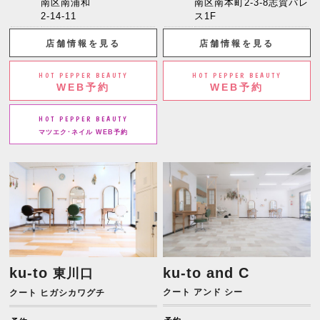
南区南浦和
南区南本町2-3-8志賀パレ
2-14-11
ス1F
店舗情報を見る
店舗情報を見る
HOT PEPPER BEAUTY
HOT PEPPER BEAUTY
WEB予約
WEB予約
HOT PEPPER BEAUTY
マツエク･ネイル WEB予約
ku-to
ku-to and C
東川口
クート アンド シー
クート ヒガシカワグチ