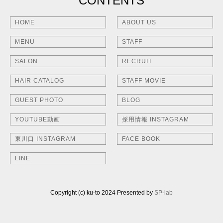
CONTENTS
HOME
ABOUT US
MENU
STAFF
SALON
RECRUIT
HAIR CATALOG
STAFF MOVIE
GUEST PHOTO
BLOG
YOUTUBE動画
採用情報 INSTAGRAM
東川口 INSTAGRAM
FACE BOOK
LINE
Copyright (c) ku-to 2024 Presented by
SP-lab