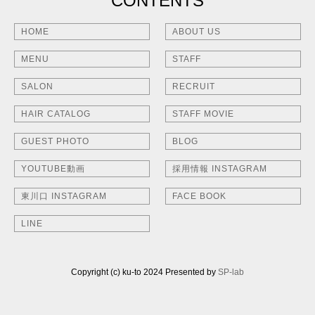
CONTENTS
HOME
ABOUT US
MENU
STAFF
SALON
RECRUIT
HAIR CATALOG
STAFF MOVIE
GUEST PHOTO
BLOG
YOUTUBE動画
採用情報 INSTAGRAM
東川口 INSTAGRAM
FACE BOOK
LINE
Copyright (c) ku-to 2024 Presented by
SP-lab