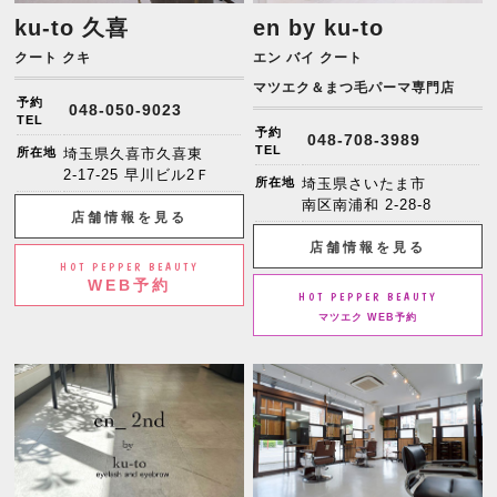
ku-to 久喜
en by ku-to
クート クキ
エン バイ クート
マツエク＆まつ毛パーマ専門店
予約
048-050-9023
TEL
予約
048-708-3989
TEL
所在地
埼玉県久喜市久喜東
2-17-25 早川ビル2Ｆ
所在地
埼玉県さいたま市
南区南浦和 2-28-8
店舗情報を見る
店舗情報を見る
HOT PEPPER BEAUTY
WEB予約
HOT PEPPER BEAUTY
マツエク WEB予約