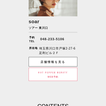
soar
ソアー 東川口
予約
048-233-5106
TEL
所在地
埼玉県川口市戸塚2-27-6
足利ビル２Ｆ
店舗情報を見る
HOT PEPPER BEAUTY
WEB予約