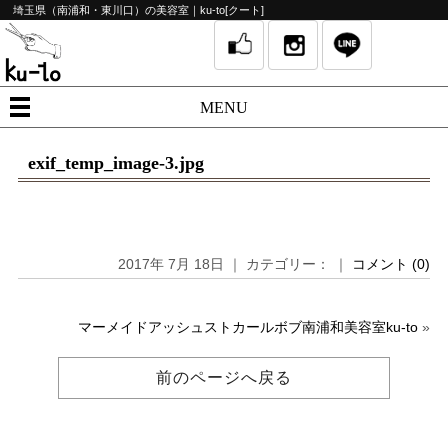
埼玉県（南浦和・東川口）の美容室｜ku-to[クート]
MENU
exif_temp_image-3.jpg
2017年 7月 18日 ｜ カテゴリー： ｜
コメント (0)
マーメイドアッシュストカールボブ南浦和美容室ku-to
»
前のページへ戻る