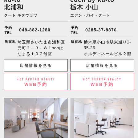
北浦和
栃木 小山
クート キタウラワ
エデン・バイ・クート
予約
予約
048-882-1280
0285-37-8876
TEL
TEL
所在地
埼玉県さいたま市浦和区
所在地
栃木県小山市駅東通り1-
元町３－３－８ Locoは
35-26
なまる１０２号室
オルディネールビル２階
店舗情報を見る
店舗情報を見る
HOT PEPPER BEAUTY
HOT PEPPER BEAUTY
WEB予約
WEB予約