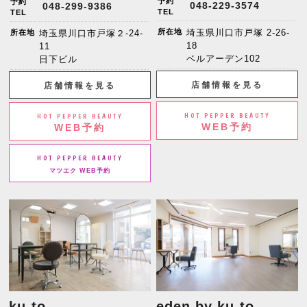
予約
予約
048-229-3574
048-299-9386
TEL
TEL
所在地
埼玉県川口市戸塚 2-26-
所在地
埼玉県川口市戸塚２-24-
18
11
ベルアーデン102
日下ビル
店舗情報を見る
店舗情報を見る
HOT PEPPER BEAUTY
HOT PEPPER BEAUTY
WEB予約
WEB予約
HOT PEPPER BEAUTY
マツエク WEB予約
ku-to
eden by ku-to