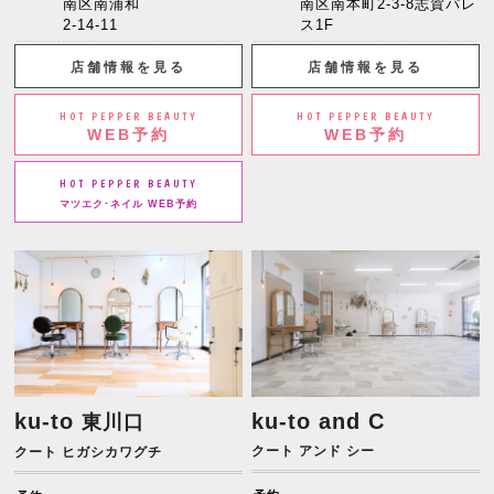
南区南浦和
南区南本町2-3-8志賀パレ
2-14-11
ス1F
店舗情報を見る
店舗情報を見る
HOT PEPPER BEAUTY
HOT PEPPER BEAUTY
WEB予約
WEB予約
HOT PEPPER BEAUTY
マツエク･ネイル WEB予約
ku-to
ku-to and C
東川口
クート アンド シー
クート ヒガシカワグチ