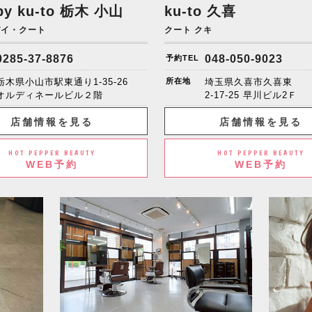
by ku-to
栃木 小山
ku-to 久喜
バイ・クート
クート クキ
0285-37-8876
048-050-9023
予約TEL
栃木県小山市駅東通り1-35-26
所在地
埼玉県久喜市久喜東
オルディネールビル２階
2-17-25 早川ビル2Ｆ
店舗情報を見る
店舗情報を見る
HOT PEPPER BEAUTY
HOT PEPPER BEAUTY
WEB予約
WEB予約