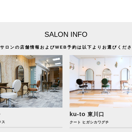
SALON INFO
サロンの店舗情報およびWEB予約は以下よりお選びくだ
+
ku-to
東川口
ラス
クート ヒガシカワグチ