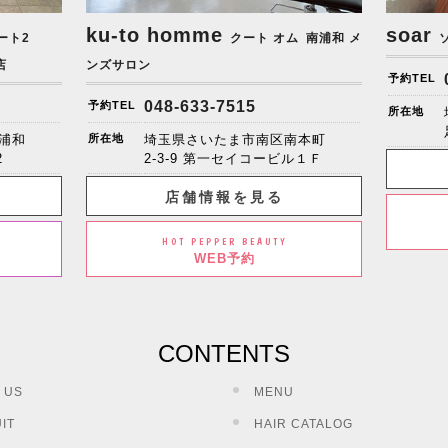
ku-to homme
soar
ート2
クート オム
南浦和 メ
店
ンズサロン
予約TEL
048-633-7515
予約TEL
所在地
浦和
所在地
埼玉県さいたま市南区南本町
2
2-3-9 第一セイコービル１Ｆ
店舗情報を見る
HOT PEPPER BEAUTY
WEB予約
CONTENTS
 US
MENU
IT
HAIR CATALOG