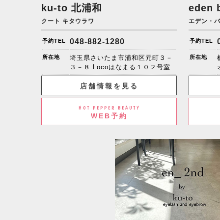
ku-to
北浦和
eden 
クート キタウラワ
エデン・
048-882-1280
予約TEL
予約TEL
所在地
埼玉県さいたま市浦和区元町３－
所在地
３－８ Locoはなまる１０２号室
店舗情報を見る
HOT PEPPER BEAUTY
WEB予約