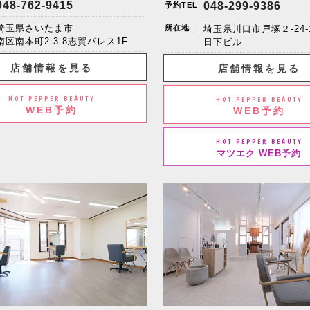
048-762-9415
048-299-9386
予約TEL
埼玉県さいたま市
所在地
埼玉県川口市戸塚２-24-
南区南本町2-3-8志賀パレス1F
日下ビル
店舗情報を見る
店舗情報を見る
HOT PEPPER BEAUTY
HOT PEPPER BEAUTY
WEB予約
WEB予約
HOT PEPPER BEAUTY
マツエク WEB予約