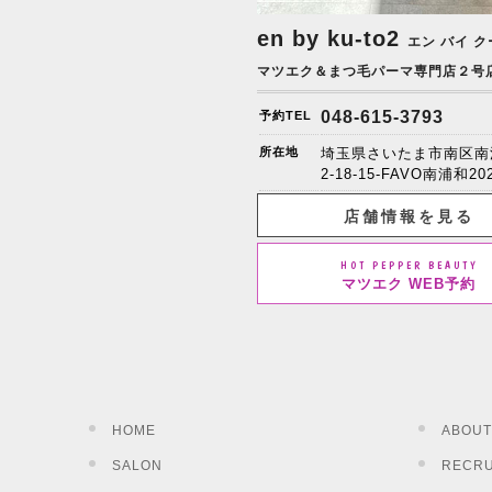
en by ku-to2
エン バイ ク
マツエク＆まつ毛パーマ専門店２号
048-615-3793
予約TEL
所在地
埼玉県さいたま市南区南
2-18-15-FAVO南浦和20
店舗情報を見る
HOT PEPPER BEAUTY
マツエク WEB予約
HOME
ABOUT
SALON
RECRU