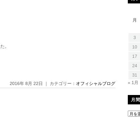
て
月
3
した。
10
17
24
31
« 1月
2016年 8月 22日 ｜ カテゴリー：
オフィシャルブログ
月