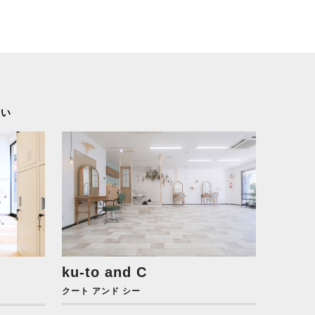
さい
ku-to and C
クート アンド シー