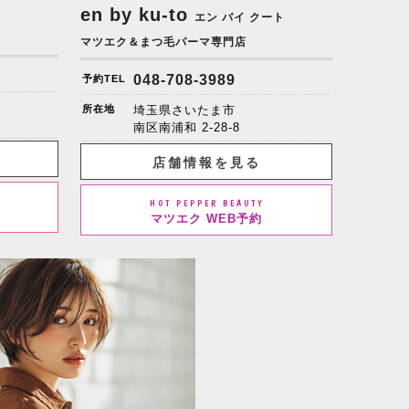
en by ku-to
エン バイ クート
マツエク＆まつ毛パーマ専門店
048-708-3989
予約TEL
所在地
埼玉県さいたま市
南区南浦和 2-28-8
店舗情報を見る
HOT PEPPER BEAUTY
マツエク WEB予約