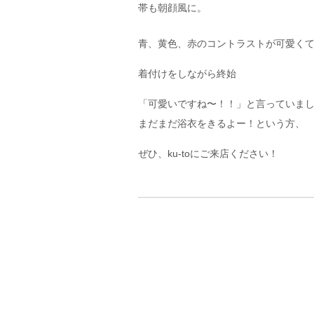
帯も朝顔風に。
青、黄色、赤のコントラストが可愛く
着付けをしながら終始
「可愛いですね〜！！」と言っていま
まだまだ浴衣をきるよー！という方、
ぜひ、ku-toにご来店ください！