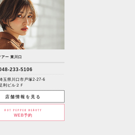
ソアー 東川口
048-233-5106
埼玉県川口市戸塚2-27-6
足利ビル２Ｆ
店舗情報を見る
HOT PEPPER BEAUTY
WEB予約