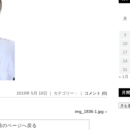
月
3
10
17
24
31
« 1月
月
2019年 5月 10日 ｜ カテゴリー： ｜
コメント (0)
img_1836-1.jpg
»
前のページへ戻る