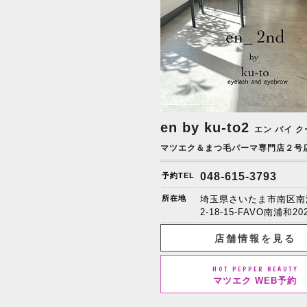
en by ku-to2
エン バイ ク
マツエク＆まつ毛パーマ専門店２号
048-615-3793
予約TEL
所在地
埼玉県さいたま市南区南
2-18-15-FAVO南浦和20
店舗情報を見る
HOT PEPPER BEAUTY
マツエク WEB予約