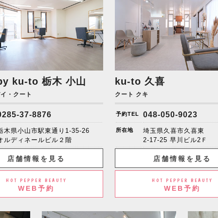
by ku-to
栃木 小山
ku-to 久喜
バイ・クート
クート クキ
0285-37-8876
048-050-9023
予約TEL
栃木県小山市駅東通り1-35-26
所在地
埼玉県久喜市久喜東
オルディネールビル２階
2-17-25 早川ビル2Ｆ
店舗情報を見る
店舗情報を見る
HOT PEPPER BEAUTY
HOT PEPPER BEAUTY
WEB予約
WEB予約