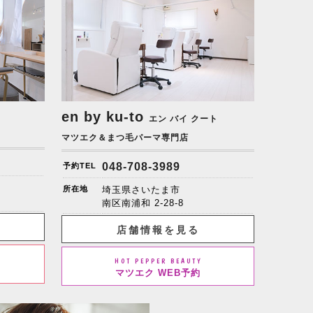
en by ku-to
エン バイ クート
マツエク＆まつ毛パーマ専門店
048-708-3989
予約TEL
所在地
埼玉県さいたま市
南区南浦和 2-28-8
店舗情報を見る
HOT PEPPER BEAUTY
マツエク WEB予約