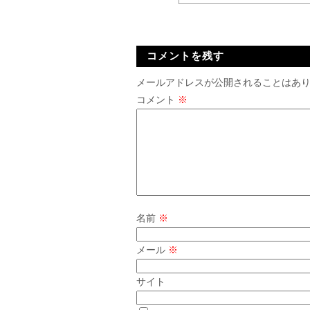
コメントを残す
メールアドレスが公開されることはあ
コメント
※
名前
※
メール
※
サイト