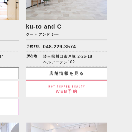
ku-to and C
クート アンド シー
048-229-3574
予約TEL
所在地
埼玉県川口市戸塚 2-26-18
11
ベルアーデン102
店舗情報を見る
HOT PEPPER BEAUTY
WEB予約