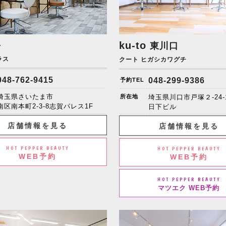
+
ku-to
東川口
ラス
クート ヒガシカワグチ
048-762-9415
048-299-9386
予約TEL
埼玉県さいたま市
所在地
埼玉県川口市戸塚２-24-
南区南本町2-3-8志賀パレス1F
日下ビル
店舗情報を見る
店舗情報を見る
HOT PEPPER BEAUTY
HOT PEPPER BEAUTY
WEB予約
WEB予約
HOT PEPPER BEAUTY
マツエク WEB予約