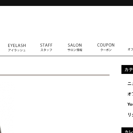
カ
ニ
オ
Yo
リ
カ