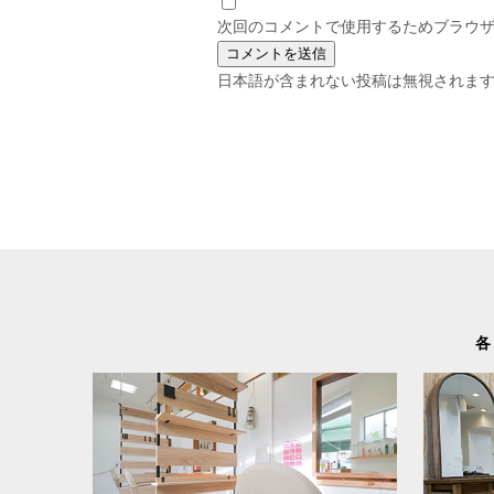
次回のコメントで使用するためブラウ
日本語が含まれない投稿は無視されま
各