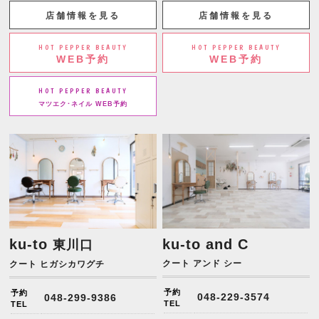
店舗情報を見る
店舗情報を見る
HOT PEPPER BEAUTY
HOT PEPPER BEAUTY
WEB予約
WEB予約
HOT PEPPER BEAUTY
マツエク･ネイル WEB予約
ku-to
ku-to and C
東川口
クート アンド シー
クート ヒガシカワグチ
予約
予約
048-229-3574
048-299-9386
TEL
TEL