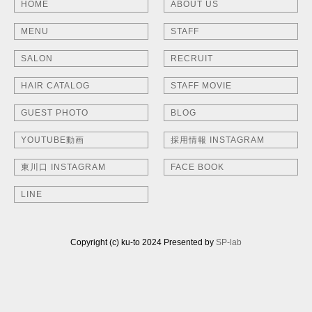
HOME
ABOUT US
MENU
STAFF
SALON
RECRUIT
HAIR CATALOG
STAFF MOVIE
GUEST PHOTO
BLOG
YOUTUBE動画
採用情報 INSTAGRAM
東川口 INSTAGRAM
FACE BOOK
LINE
Copyright (c) ku-to 2024 Presented by
SP-lab