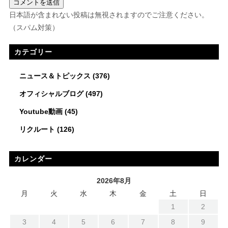
日本語が含まれない投稿は無視されますのでご注意ください。
（スパム対策）
カテゴリー
ニュース＆トピックス
(376)
オフィシャルブログ
(497)
Youtube動画
(45)
リクルート
(126)
カレンダー
2026年8月
月
火
水
木
金
土
日
1
2
3
4
5
6
7
8
9