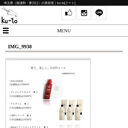
埼玉県（南浦和・東川口）の美容室｜ku-to[クート]
MENU
IMG_9938