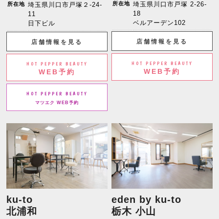
所在地
埼玉県川口市戸塚 2-26-
所在地
埼玉県川口市戸塚２-24-
18
11
ベルアーデン102
日下ビル
店舗情報を見る
店舗情報を見る
HOT PEPPER BEAUTY
HOT PEPPER BEAUTY
WEB予約
WEB予約
HOT PEPPER BEAUTY
マツエク WEB予約
ku-to
eden by ku-to
北浦和
栃木 小山