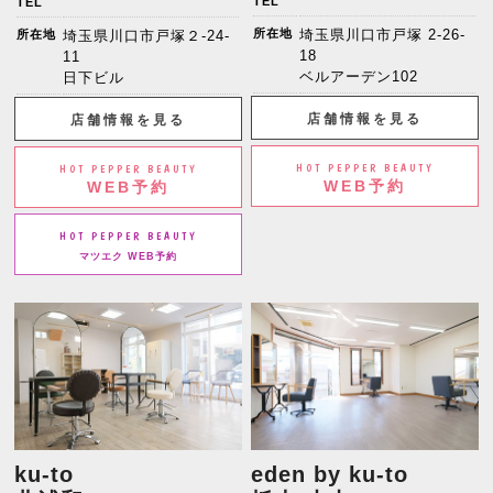
TEL
TEL
所在地
埼玉県川口市戸塚 2-26-
所在地
埼玉県川口市戸塚２-24-
18
11
ベルアーデン102
日下ビル
店舗情報を見る
店舗情報を見る
HOT PEPPER BEAUTY
HOT PEPPER BEAUTY
WEB予約
WEB予約
HOT PEPPER BEAUTY
マツエク WEB予約
ku-to
eden by ku-to