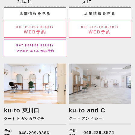
2-14-11
ス1F
店舗情報を見る
店舗情報を見る
HOT PEPPER BEAUTY
HOT PEPPER BEAUTY
WEB予約
WEB予約
HOT PEPPER BEAUTY
マツエク･ネイル WEB予約
ku-to
ku-to and C
東川口
クート アンド シー
クート ヒガシカワグチ
予約
予約
048-229-3574
048-299-9386