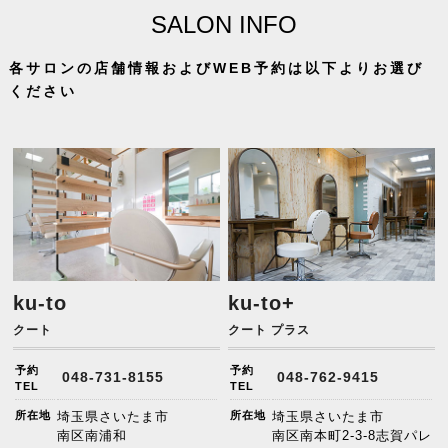
SALON INFO
各サロンの店舗情報およびWEB予約は以下よりお選び
ください
ku-to
ku-to+
クート
クート プラス
予約
予約
048-731-8155
048-762-9415
TEL
TEL
所在地
埼玉県さいたま市
所在地
埼玉県さいたま市
南区南浦和
南区南本町2-3-8志賀パレ