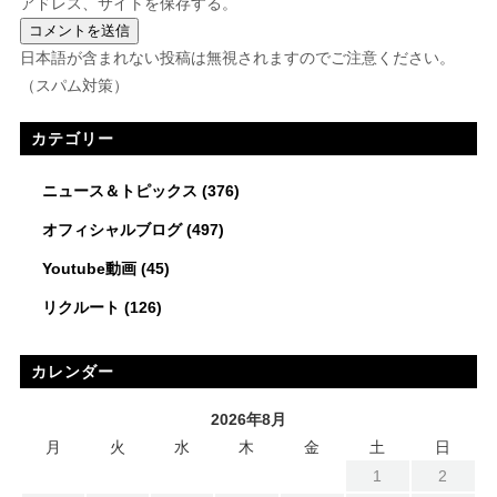
アドレス、サイトを保存する。
日本語が含まれない投稿は無視されますのでご注意ください。
（スパム対策）
カテゴリー
ニュース＆トピックス
(376)
オフィシャルブログ
(497)
Youtube動画
(45)
リクルート
(126)
カレンダー
2026年8月
月
火
水
木
金
土
日
1
2