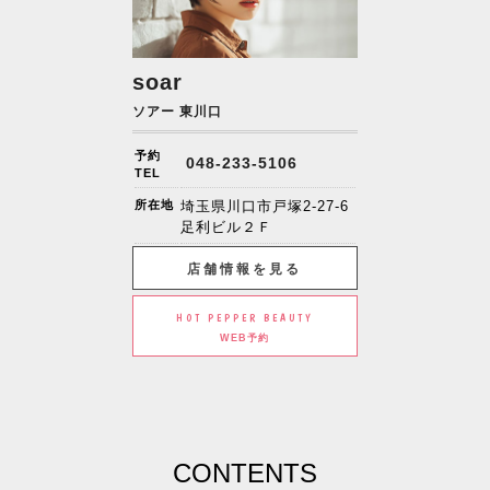
soar
ソアー 東川口
予約
048-233-5106
TEL
所在地
埼玉県川口市戸塚2-27-6
足利ビル２Ｆ
店舗情報を見る
HOT PEPPER BEAUTY
WEB予約
CONTENTS