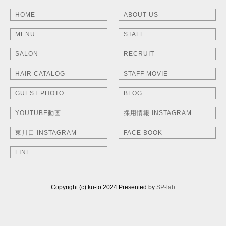
HOME
ABOUT US
MENU
STAFF
SALON
RECRUIT
HAIR CATALOG
STAFF MOVIE
GUEST PHOTO
BLOG
YOUTUBE動画
採用情報 INSTAGRAM
東川口 INSTAGRAM
FACE BOOK
LINE
Copyright (c) ku-to 2024 Presented by
SP-lab