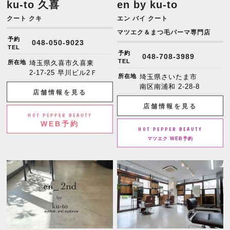
ku-to 久喜
en by ku-to
クート クキ
エン バイ クート
マツエク＆まつ毛パーマ専門店
予約
048-050-9023
TEL
予約
048-708-3989
TEL
所在地
埼玉県久喜市久喜東
2-17-25 早川ビル2Ｆ
所在地
埼玉県さいたま市
南区南浦和 2-28-8
店舗情報を見る
店舗情報を見る
HOT PEPPER BEAUTY
WEB予約
HOT PEPPER BEAUTY
マツエク WEB予約