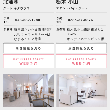
北浦和
栃木 小山
クート キタウラワ
エデン・バイ・クート
予約
予約
048-882-1280
0285-37-8876
TEL
TEL
所在地
埼玉県さいたま市浦和区
所在地
栃木県小山市駅東通り1-
元町３－３－８ Locoは
35-26
なまる１０２号室
オルディネールビル２階
店舗情報を見る
店舗情報を見る
HOT PEPPER BEAUTY
HOT PEPPER BEAUTY
WEB予約
WEB予約