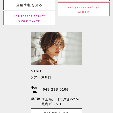
店舗情報を見る
HOT PEPPER BEAUTY
WEB予約
HOT PEPPER BEAUTY
マツエク WEB予約
soar
ソアー 東川口
予約
048-233-5106
TEL
所在地
埼玉県川口市戸塚2-27-6
足利ビル２Ｆ