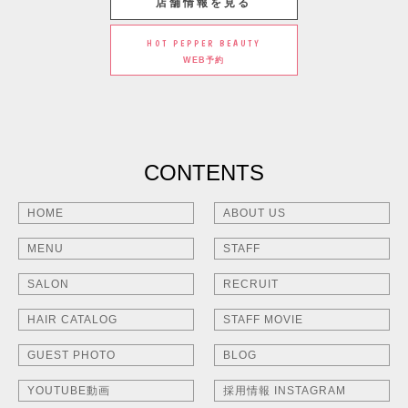
店舗情報を見る
HOT PEPPER BEAUTY
WEB予約
CONTENTS
HOME
ABOUT US
MENU
STAFF
SALON
RECRUIT
HAIR CATALOG
STAFF MOVIE
GUEST PHOTO
BLOG
YOUTUBE動画
採用情報 INSTAGRAM