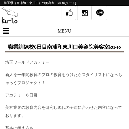
埼玉県（南浦和・東川口）の美容室｜ku-to[クート]
MENU
職業訓練校6日目南浦和東川口美容院美容室ku-to
埼玉ワールドアカデミー
新人を一年間教育のプロの教育をうけたらスタイリストになっち
ゃっうプロジェクト！
アカデミー６日目
美容業界の教育内容を研究し現代の子達に合わせた内容になって
おります。
基本の考え方も