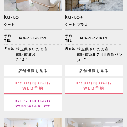
ku-to
ku-to+
クート
クート プラス
予約
予約
048-731-8155
048-762-9415
TEL
TEL
所在地
埼玉県さいたま市
所在地
埼玉県さいたま市
南区南浦和
南区南本町2-3-8志賀パレ
2-14-11
ス1F
店舗情報を見る
店舗情報を見る
HOT PEPPER BEAUTY
HOT PEPPER BEAUTY
WEB予約
WEB予約
HOT PEPPER BEAUTY
マツエク･ネイル WEB予約