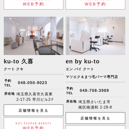
WEB予約
WEB予約
ku-to 久喜
en by ku-to
クート クキ
エン バイ クート
マツエク＆まつ毛パーマ専門店
予約
048-050-9023
TEL
予約
048-708-3989
TEL
所在地
埼玉県久喜市久喜東
2-17-25 早川ビル2Ｆ
所在地
埼玉県さいたま市
南区南浦和 2-28-8
店舗情報を見る
店舗情報を見る
HOT PEPPER BEAUTY
WEB予約