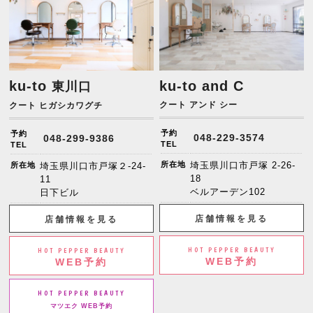
ku-to
ku-to and C
東川口
クート アンド シー
クート ヒガシカワグチ
予約
予約
048-229-3574
048-299-9386
TEL
TEL
所在地
埼玉県川口市戸塚 2-26-
所在地
埼玉県川口市戸塚２-24-
18
11
ベルアーデン102
日下ビル
店舗情報を見る
店舗情報を見る
HOT PEPPER BEAUTY
HOT PEPPER BEAUTY
WEB予約
WEB予約
HOT PEPPER BEAUTY
マツエク WEB予約