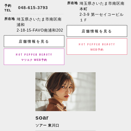
所在地
埼玉県さいたま市南区南
予約
048-615-3793
本町
TEL
2-3-9 第一セイコービル
所在地
埼玉県さいたま市南区南
１Ｆ
浦和
2-18-15-FAVO南浦和202
店舗情報を見る
店舗情報を見る
HOT PEPPER BEAUTY
WEB予約
HOT PEPPER BEAUTY
マツエク WEB予約
soar
ソアー 東川口