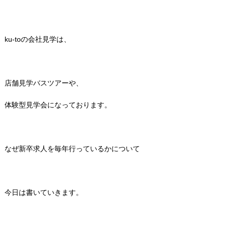
ku-toの会社見学は、
店舗見学バスツアーや、
体験型見学会になっております。
なぜ新卒求人を毎年行っているかについて
今日は書いていきます。