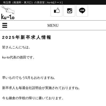
埼玉県（南浦和・東川口）の美容室｜ku-to[クート]
MENU
2025年新卒求人情報
皆さんこんにちは。
ku-to代表の徳田です。
早いものでもう5月もおわりますね。
新卒求人も毎週会社説明会が実施されておりますね。
今も鎌倉の学校の帰りに書いております。