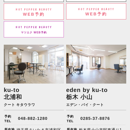
HOT PEPPER BEAUTY
HOT PEPPER BEAUTY
WEB予約
WEB予約
HOT PEPPER BEAUTY
マツエク WEB予約
ku-to
eden by ku-to
北浦和
栃木 小山
クート キタウラワ
エデン・バイ・クート
予約
予約
048-882-1280
0285-37-8876
TEL
TEL
所在地
埼玉県さいたま市浦和区
所在地
栃木県小山市駅東通り1-