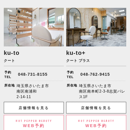
ku-to
ku-to+
クート
クート プラス
予約
予約
048-731-8155
048-762-9415
TEL
TEL
所在地
埼玉県さいたま市
所在地
埼玉県さいたま市
南区南浦和
南区南本町2-3-8志賀パレ
2-14-11
ス1F
店舗情報を見る
店舗情報を見る
HOT PEPPER BEAUTY
HOT PEPPER BEAUTY
WEB予約
WEB予約