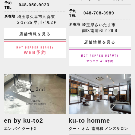
予約
048-050-9023
TEL
予約
048-708-3989
TEL
所在地
埼玉県久喜市久喜東
2-17-25 早川ビル2Ｆ
所在地
埼玉県さいたま市
南区南浦和 2-28-8
店舗情報を見る
店舗情報を見る
HOT PEPPER BEAUTY
WEB予約
HOT PEPPER BEAUTY
マツエク WEB予約
en by ku-to2
ku-to homme
エン バイ クート2
クート オム
南浦和 メンズサロン