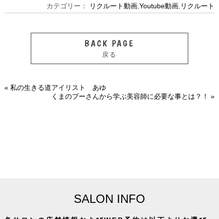
カテゴリー：
リクルート動画
,
Youtube動画
,
リクルート
BACK PAGE
戻る
«
私の生きる道アイリスト あゆ
くまのプーさんから学ぶ美容師に必要な事とは？！
»
SALON INFO