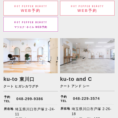
HOT PEPPER BEAUTY
HOT PEPPER BEAUTY
WEB予約
WEB予約
HOT PEPPER BEAUTY
マツエク･ネイル WEB予約
ku-to
ku-to and C
東川口
クート アンド シー
クート ヒガシカワグチ
予約
予約
048-229-3574
048-299-9386
TEL
TEL
所在地
埼玉県川口市戸塚 2-26-
所在地
埼玉県川口市戸塚２-24-
18
11