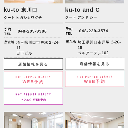
ku-to
ku-to and C
東川口
クート アンド シー
クート ヒガシカワグチ
予約
予約
048-229-3574
048-299-9386
TEL
TEL
所在地
埼玉県川口市戸塚 2-26-
所在地
埼玉県川口市戸塚２-24-
18
11
ベルアーデン102
日下ビル
店舗情報を見る
店舗情報を見る
HOT PEPPER BEAUTY
HOT PEPPER BEAUTY
WEB予約
WEB予約
HOT PEPPER BEAUTY
マツエク WEB予約