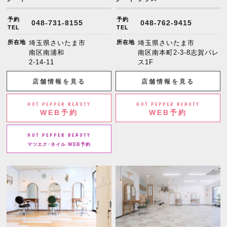
予約
予約
048-731-8155
048-762-9415
TEL
TEL
所在地
埼玉県さいたま市
所在地
埼玉県さいたま市
南区南浦和
南区南本町2-3-8志賀パレ
2-14-11
ス1F
店舗情報を見る
店舗情報を見る
HOT PEPPER BEAUTY
HOT PEPPER BEAUTY
WEB予約
WEB予約
HOT PEPPER BEAUTY
マツエク･ネイル WEB予約