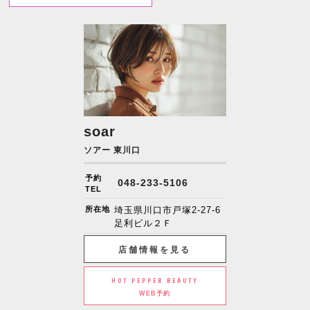
soar
ソアー 東川口
予約
048-233-5106
TEL
所在地
埼玉県川口市戸塚2-27-6
足利ビル２Ｆ
店舗情報を見る
HOT PEPPER BEAUTY
WEB予約