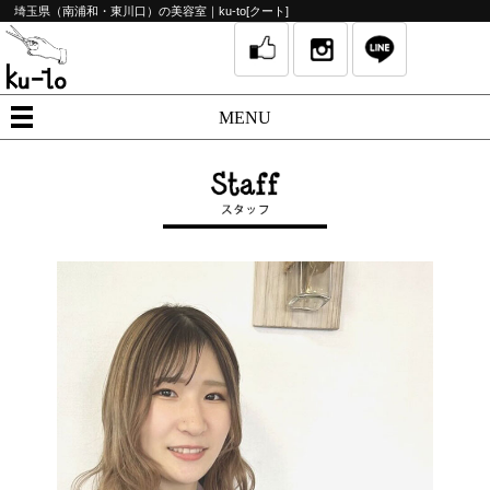
埼玉県（南浦和・東川口）の美容室｜ku-to[クート]
MENU