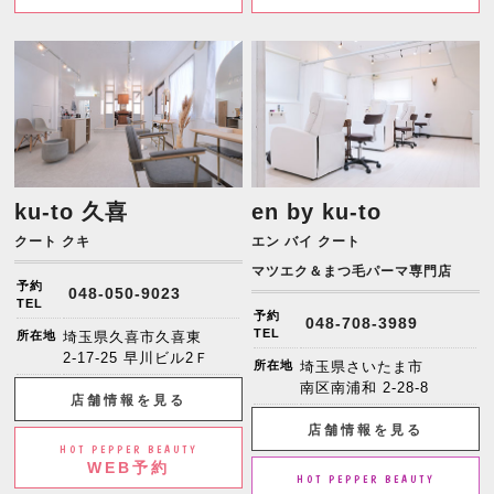
ku-to 久喜
en by ku-to
クート クキ
エン バイ クート
マツエク＆まつ毛パーマ専門店
予約
048-050-9023
TEL
予約
048-708-3989
TEL
所在地
埼玉県久喜市久喜東
2-17-25 早川ビル2Ｆ
所在地
埼玉県さいたま市
南区南浦和 2-28-8
店舗情報を見る
店舗情報を見る
HOT PEPPER BEAUTY
WEB予約
HOT PEPPER BEAUTY