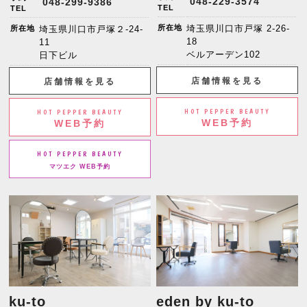
048-229-3574
048-299-9386
TEL
TEL
所在地
埼玉県川口市戸塚 2-26-
所在地
埼玉県川口市戸塚２-24-
18
11
ベルアーデン102
日下ビル
店舗情報を見る
店舗情報を見る
HOT PEPPER BEAUTY
HOT PEPPER BEAUTY
WEB予約
WEB予約
HOT PEPPER BEAUTY
マツエク WEB予約
ku-to
eden by ku-to