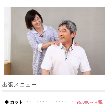
出張メニュー
◆ カット
¥5,000～＋税