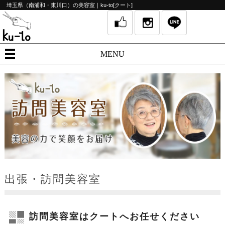
埼玉県（南浦和・東川口）の美容室｜ku-to[クート]
MENU
出張・訪問美容室
訪問美容室はクートへお任せください