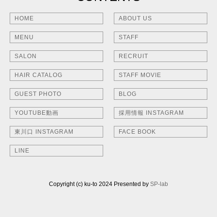
HOME
ABOUT US
MENU
STAFF
SALON
RECRUIT
HAIR CATALOG
STAFF MOVIE
GUEST PHOTO
BLOG
YOUTUBE動画
採用情報 INSTAGRAM
東川口 INSTAGRAM
FACE BOOK
LINE
Copyright (c) ku-to 2024 Presented by
SP-lab