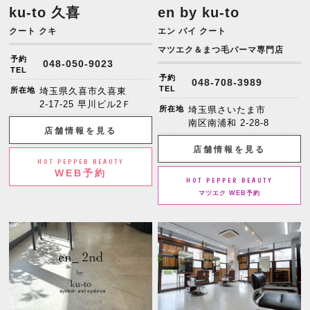
ku-to 久喜
en by ku-to
クート クキ
エン バイ クート
マツエク＆まつ毛パーマ専門店
予約
048-050-9023
TEL
予約
048-708-3989
TEL
所在地
埼玉県久喜市久喜東
2-17-25 早川ビル2Ｆ
所在地
埼玉県さいたま市
南区南浦和 2-28-8
店舗情報を見る
店舗情報を見る
HOT PEPPER BEAUTY
WEB予約
HOT PEPPER BEAUTY
マツエク WEB予約