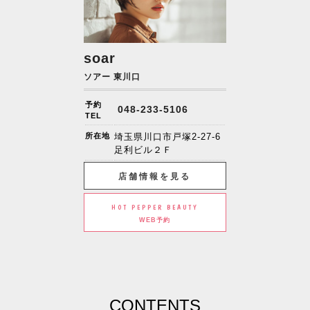
soar
ソアー 東川口
予約
048-233-5106
TEL
所在地
埼玉県川口市戸塚2-27-6
足利ビル２Ｆ
店舗情報を見る
HOT PEPPER BEAUTY
WEB予約
CONTENTS