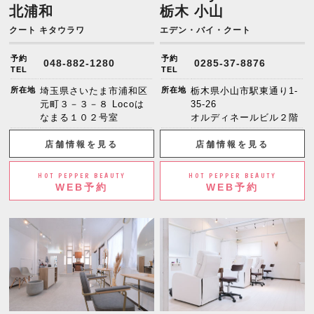
北浦和
栃木 小山
クート キタウラワ
エデン・バイ・クート
予約
予約
048-882-1280
0285-37-8876
TEL
TEL
所在地
埼玉県さいたま市浦和区
所在地
栃木県小山市駅東通り1-
元町３－３－８ Locoは
35-26
なまる１０２号室
オルディネールビル２階
店舗情報を見る
店舗情報を見る
HOT PEPPER BEAUTY
HOT PEPPER BEAUTY
WEB予約
WEB予約