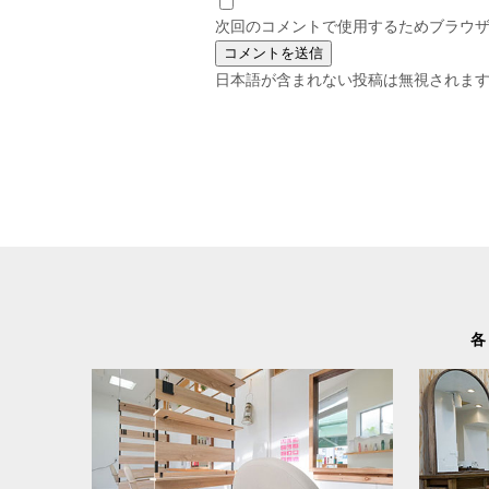
次回のコメントで使用するためブラウ
日本語が含まれない投稿は無視されま
各