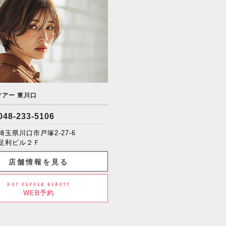
ソアー 東川口
048-233-5106
埼玉県川口市戸塚2-27-6
足利ビル２Ｆ
店舗情報を見る
HOT PEPPER BEAUTY
WEB予約