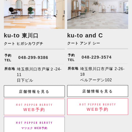
ku-to
ku-to and C
東川口
クート アンド シー
クート ヒガシカワグチ
予約
予約
048-229-3574
048-299-9386
TEL
TEL
所在地
埼玉県川口市戸塚 2-26-
所在地
埼玉県川口市戸塚２-24-
18
11
ベルアーデン102
日下ビル
店舗情報を見る
店舗情報を見る
HOT PEPPER BEAUTY
HOT PEPPER BEAUTY
WEB予約
WEB予約
HOT PEPPER BEAUTY
マツエク WEB予約