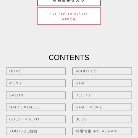
HOT PEPPER BEAUTY
WEB予約
CONTENTS
HOME
ABOUT US
MENU
STAFF
SALON
RECRUIT
HAIR CATALOG
STAFF MOVIE
GUEST PHOTO
BLOG
YOUTUBE動画
採用情報 INSTAGRAM