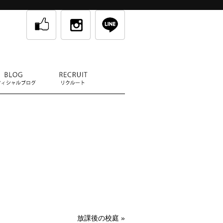
放課後の校庭
»