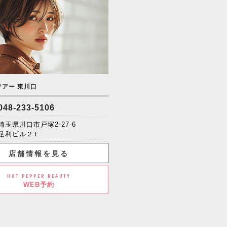
ソアー 東川口
048-233-5106
埼玉県川口市戸塚2-27-6
足利ビル２Ｆ
店舗情報を見る
HOT PEPPER BEAUTY
WEB予約