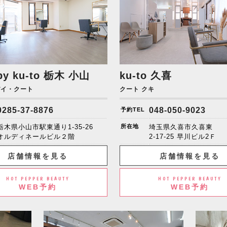
by ku-to
栃木 小山
ku-to 久喜
バイ・クート
クート クキ
0285-37-8876
048-050-9023
予約TEL
栃木県小山市駅東通り1-35-26
所在地
埼玉県久喜市久喜東
オルディネールビル２階
2-17-25 早川ビル2Ｆ
店舗情報を見る
店舗情報を見る
HOT PEPPER BEAUTY
HOT PEPPER BEAUTY
WEB予約
WEB予約