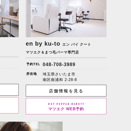
en by ku-to
エン バイ クート
マツエク＆まつ毛パーマ専門店
048-708-3989
予約TEL
所在地
埼玉県さいたま市
南区南浦和 2-28-8
店舗情報を見る
HOT PEPPER BEAUTY
マツエク WEB予約