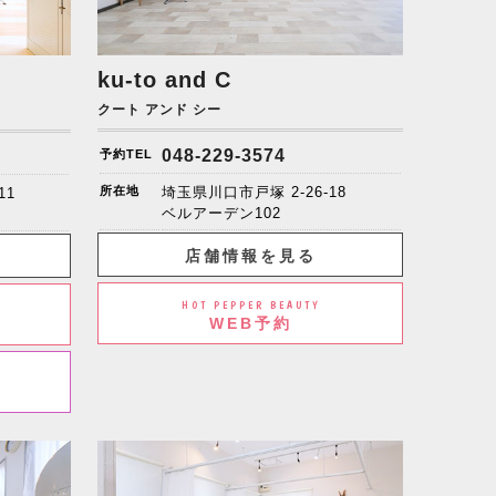
ku-to and C
クート アンド シー
048-229-3574
予約TEL
所在地
埼玉県川口市戸塚 2-26-18
11
ベルアーデン102
店舗情報を見る
HOT PEPPER BEAUTY
WEB予約