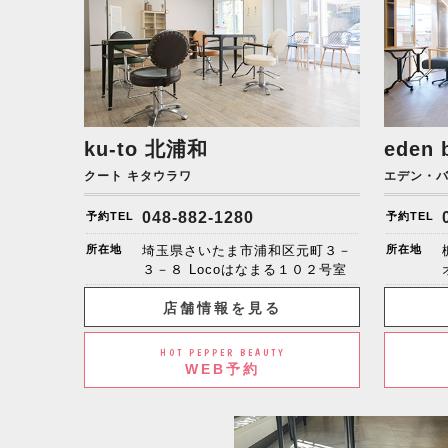
ku-to
北浦和
eden 
クート キタウラワ
エデン・
048-882-1280
予約TEL
予約TEL
所在地
埼玉県さいたま市浦和区元町３－
所在地
３－８ Locoはなまる１０２号室
店舗情報を見る
HOT PEPPER BEAUTY
WEB予約