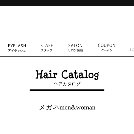
メガネmen&woman