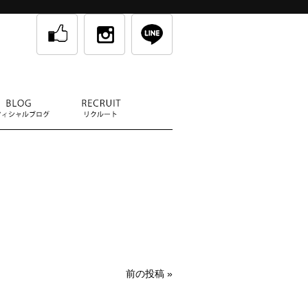
前の投稿
»