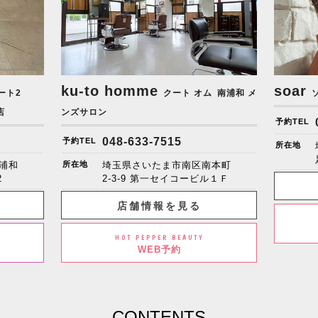
ku-to homme
soar
ート2
クート オム
南浦和 メ
店
ンズサロン
予約TEL
048-633-7515
予約TEL
所在地
浦和
所在地
埼玉県さいたま市南区南本町
2
2-3-9 第一セイコービル１Ｆ
店舗情報を見る
HOT PEPPER BEAUTY
WEB予約
CONTENTS