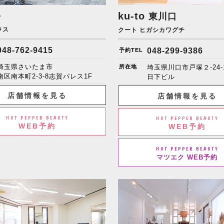
+
ku-to
東川口
ラス
クート ヒガシカワグチ
048-762-9415
048-299-9386
予約TEL
埼玉県さいたま市
所在地
埼玉県川口市戸塚２-24-
南区南本町2-3-8志賀パレス1F
日下ビル
店舗情報を見る
店舗情報を見る
HOT PEPPER BEAUTY
HOT PEPPER BEAUTY
WEB予約
WEB予約
HOT PEPPER BEAUTY
マツエク WEB予約