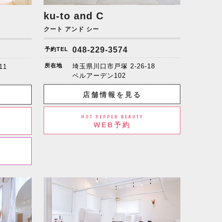
ku-to and C
クート アンド シー
048-229-3574
予約TEL
所在地
埼玉県川口市戸塚 2-26-18
11
ベルアーデン102
店舗情報を見る
HOT PEPPER BEAUTY
WEB予約