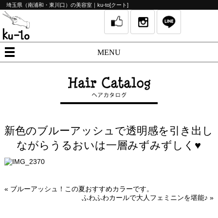
埼玉県（南浦和・東川口）の美容室｜ku-to[クート]
MENU
新色のブルーアッシュで透明感を引き出し
ながらうるおいは一層みずみずしく♥
«
ブルーアッシュ！この夏おすすめカラーです。
ふわふわカールで大人フェミニンを堪能♪
»