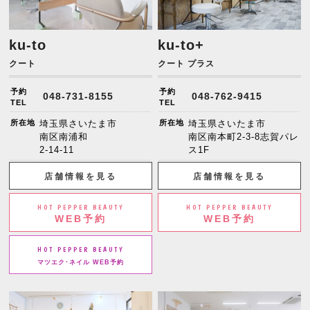
ku-to
ku-to+
クート
クート プラス
予約
予約
048-731-8155
048-762-9415
TEL
TEL
所在地
埼玉県さいたま市
所在地
埼玉県さいたま市
南区南浦和
南区南本町2-3-8志賀パレ
2-14-11
ス1F
店舗情報を見る
店舗情報を見る
HOT PEPPER BEAUTY
HOT PEPPER BEAUTY
WEB予約
WEB予約
HOT PEPPER BEAUTY
マツエク･ネイル WEB予約