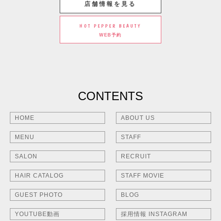
店舗情報を見る
HOT PEPPER BEAUTY
WEB予約
CONTENTS
HOME
ABOUT US
MENU
STAFF
SALON
RECRUIT
HAIR CATALOG
STAFF MOVIE
GUEST PHOTO
BLOG
YOUTUBE動画
採用情報 INSTAGRAM