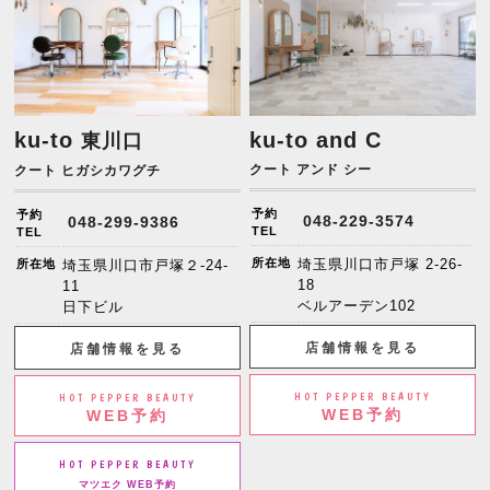
ku-to
ku-to and C
東川口
クート アンド シー
クート ヒガシカワグチ
予約
予約
048-229-3574
048-299-9386
TEL
TEL
所在地
埼玉県川口市戸塚 2-26-
所在地
埼玉県川口市戸塚２-24-
18
11
ベルアーデン102
日下ビル
店舗情報を見る
店舗情報を見る
HOT PEPPER BEAUTY
HOT PEPPER BEAUTY
WEB予約
WEB予約
HOT PEPPER BEAUTY
マツエク WEB予約