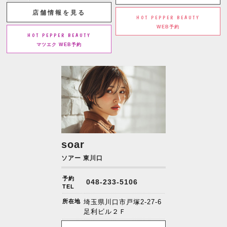
店舗情報を見る
HOT PEPPER BEAUTY
WEB予約
HOT PEPPER BEAUTY
マツエク WEB予約
soar
ソアー 東川口
予約
048-233-5106
TEL
所在地
埼玉県川口市戸塚2-27-6
足利ビル２Ｆ