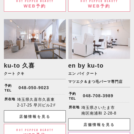
HOT PEPPER BEAUTY
HOT PEPPER BEAUTY
WEB予約
WEB予約
ku-to 久喜
en by ku-to
クート クキ
エン バイ クート
マツエク＆まつ毛パーマ専門店
予約
048-050-9023
TEL
予約
048-708-3989
TEL
所在地
埼玉県久喜市久喜東
2-17-25 早川ビル2Ｆ
所在地
埼玉県さいたま市
南区南浦和 2-28-8
店舗情報を見る
店舗情報を見る
HOT PEPPER BEAUTY