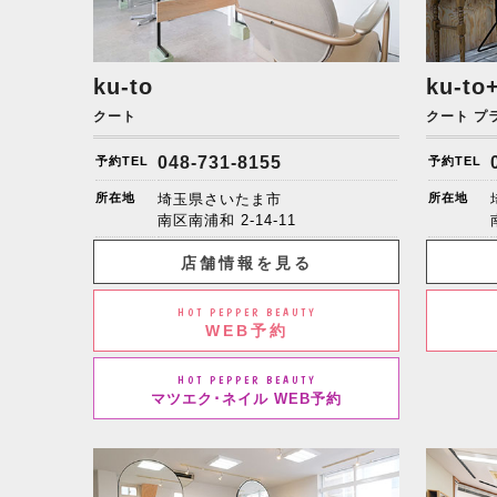
ku-to
ku-to
クート
クート プ
048-731-8155
予約TEL
予約TEL
所在地
埼玉県さいたま市
所在地
南区南浦和
2-14-11
店舗情報を見る
HOT PEPPER BEAUTY
WEB予約
HOT PEPPER BEAUTY
マツエク･ネイル WEB予約