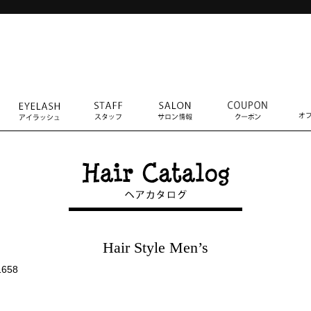
Hair Style Men’s