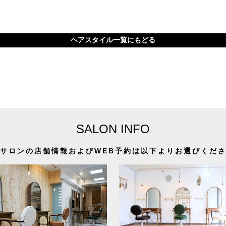
ヘアスタイル一覧にもどる
SALON INFO
サロンの店舗情報およびWEB予約は以下よりお選びくだ