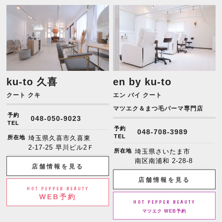
ku-to 久喜
en by ku-to
クート クキ
エン バイ クート
マツエク＆まつ毛パーマ専門店
予約
048-050-9023
TEL
予約
048-708-3989
TEL
所在地
埼玉県久喜市久喜東
2-17-25 早川ビル2Ｆ
所在地
埼玉県さいたま市
南区南浦和 2-28-8
店舗情報を見る
店舗情報を見る
HOT PEPPER BEAUTY
WEB予約
HOT PEPPER BEAUTY
マツエク WEB予約