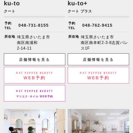
ku-to
ku-to+
クート
クート プラス
予約
予約
048-731-8155
048-762-9415
TEL
TEL
所在地
埼玉県さいたま市
所在地
埼玉県さいたま市
南区南浦和
南区南本町2-3-8志賀パレ
2-14-11
ス1F
店舗情報を見る
店舗情報を見る
HOT PEPPER BEAUTY
HOT PEPPER BEAUTY
WEB予約
WEB予約
HOT PEPPER BEAUTY
マツエク･ネイル WEB予約