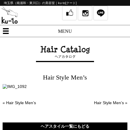
埼玉県（南浦和・東川口）の美容室｜ku-to[クート]
MENU
Hair Style Men’s
«
Hair Style Men’s
Hair Style Men’s
»
ヘアスタイル一覧にもどる