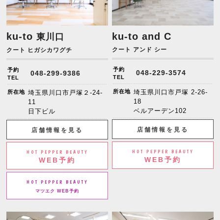
ku-to
ku-to and C
東川口
クート アンド シー
クート ヒガシカワグチ
予約
予約
048-229-3574
048-299-9386
TEL
TEL
所在地
埼玉県川口市戸塚 2-26-
所在地
埼玉県川口市戸塚２-24-
18
11
ベルアーデン102
日下ビル
店舗情報を見る
店舗情報を見る
HOT PEPPER BEAUTY
HOT PEPPER BEAUTY
WEB予約
WEB予約
HOT PEPPER BEAUTY
マツエク WEB予約