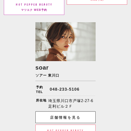
HOT PEPPER BEAUTY
マツエク WEB予約
soar
ソアー 東川口
予約
048-233-5106
TEL
所在地
埼玉県川口市戸塚2-27-6
足利ビル２Ｆ
店舗情報を見る
HOT PEPPER BEAUTY