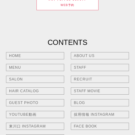
WEB予約
CONTENTS
HOME
ABOUT US
MENU
STAFF
SALON
RECRUIT
HAIR CATALOG
STAFF MOVIE
GUEST PHOTO
BLOG
YOUTUBE動画
採用情報 INSTAGRAM
東川口 INSTAGRAM
FACE BOOK