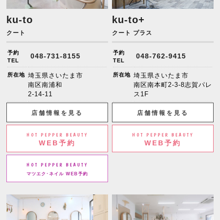
ku-to
ku-to+
クート
クート プラス
予約
予約
048-731-8155
048-762-9415
TEL
TEL
所在地
埼玉県さいたま市
所在地
埼玉県さいたま市
南区南浦和
南区南本町2-3-8志賀パレ
2-14-11
ス1F
店舗情報を見る
店舗情報を見る
HOT PEPPER BEAUTY
HOT PEPPER BEAUTY
WEB予約
WEB予約
HOT PEPPER BEAUTY
マツエク･ネイル WEB予約