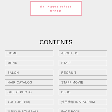
HOT PEPPER BEAUTY
WEB予約
CONTENTS
HOME
ABOUT US
MENU
STAFF
SALON
RECRUIT
HAIR CATALOG
STAFF MOVIE
GUEST PHOTO
BLOG
YOUTUBE動画
採用情報 INSTAGRAM
東川口 INSTAGRAM
FACE BOOK