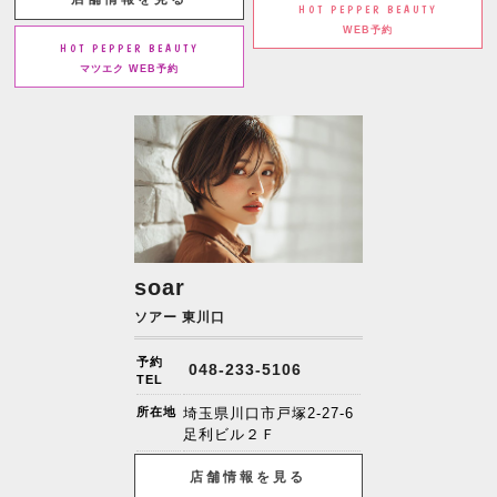
HOT PEPPER BEAUTY
WEB予約
HOT PEPPER BEAUTY
マツエク WEB予約
soar
ソアー 東川口
予約
048-233-5106
TEL
所在地
埼玉県川口市戸塚2-27-6
足利ビル２Ｆ
店舗情報を見る