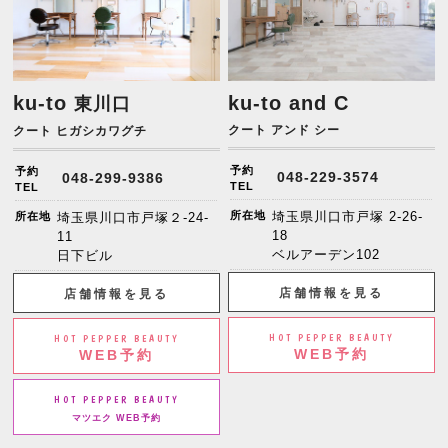
ku-to
ku-to and C
東川口
クート アンド シー
クート ヒガシカワグチ
予約
予約
048-229-3574
048-299-9386
TEL
TEL
所在地
埼玉県川口市戸塚 2-26-
所在地
埼玉県川口市戸塚２-24-
18
11
ベルアーデン102
日下ビル
店舗情報を見る
店舗情報を見る
HOT PEPPER BEAUTY
HOT PEPPER BEAUTY
WEB予約
WEB予約
HOT PEPPER BEAUTY
マツエク WEB予約