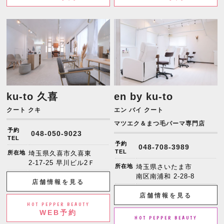
ku-to 久喜
en by ku-to
クート クキ
エン バイ クート
マツエク＆まつ毛パーマ専門店
予約
048-050-9023
TEL
予約
048-708-3989
TEL
所在地
埼玉県久喜市久喜東
2-17-25 早川ビル2Ｆ
所在地
埼玉県さいたま市
南区南浦和 2-28-8
店舗情報を見る
店舗情報を見る
HOT PEPPER BEAUTY
WEB予約
HOT PEPPER BEAUTY