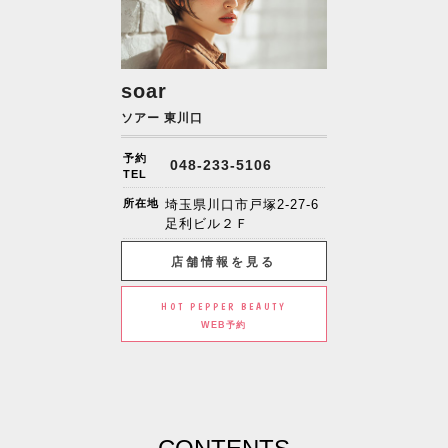
soar
ソアー 東川口
予約
048-233-5106
TEL
所在地
埼玉県川口市戸塚2-27-6
足利ビル２Ｆ
店舗情報を見る
HOT PEPPER BEAUTY
WEB予約