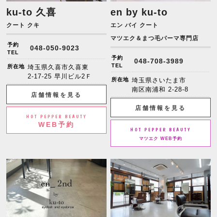
ku-to 久喜
en by ku-to
クート クキ
エン バイ クート
マツエク＆まつ毛パーマ専門店
予約
048-050-9023
TEL
予約
048-708-3989
TEL
所在地
埼玉県久喜市久喜東
2-17-25 早川ビル2Ｆ
所在地
埼玉県さいたま市
南区南浦和 2-28-8
店舗情報を見る
店舗情報を見る
HOT PEPPER BEAUTY
WEB予約
HOT PEPPER BEAUTY
マツエク WEB予約