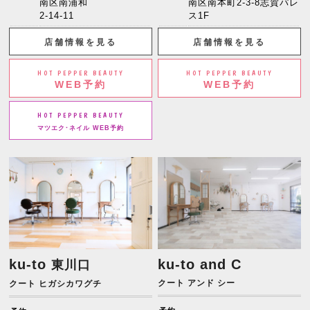
南区南浦和
南区南本町2-3-8志賀パレ
2-14-11
ス1F
店舗情報を見る
店舗情報を見る
HOT PEPPER BEAUTY
HOT PEPPER BEAUTY
WEB予約
WEB予約
HOT PEPPER BEAUTY
マツエク･ネイル WEB予約
ku-to
ku-to and C
東川口
クート アンド シー
クート ヒガシカワグチ