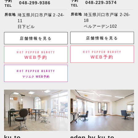
予約
予約
048-229-3574
048-299-9386
TEL
TEL
所在地
埼玉県川口市戸塚 2-26-
所在地
埼玉県川口市戸塚２-24-
18
11
ベルアーデン102
日下ビル
店舗情報を見る
店舗情報を見る
HOT PEPPER BEAUTY
HOT PEPPER BEAUTY
WEB予約
WEB予約
HOT PEPPER BEAUTY
マツエク WEB予約
ku-to
eden by ku-to