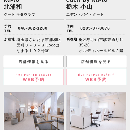
北浦和
栃木 小山
クート キタウラワ
エデン・バイ・クート
予約
予約
048-882-1280
0285-37-8876
TEL
TEL
所在地
埼玉県さいたま市浦和区
所在地
栃木県小山市駅東通り1-
元町３－３－８ Locoは
35-26
なまる１０２号室
オルディネールビル２階
店舗情報を見る
店舗情報を見る
HOT PEPPER BEAUTY
HOT PEPPER BEAUTY
WEB予約
WEB予約