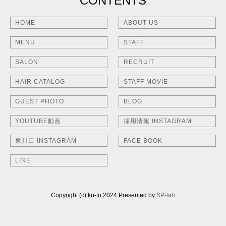
CONTENTS
HOME
ABOUT US
MENU
STAFF
SALON
RECRUIT
HAIR CATALOG
STAFF MOVIE
GUEST PHOTO
BLOG
YOUTUBE動画
採用情報 INSTAGRAM
東川口 INSTAGRAM
FACE BOOK
LINE
Copyright (c) ku-to 2024 Presented by
SP-lab