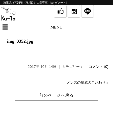
埼玉県（南浦和・東川口）の美容室｜ku-to[クート]
MENU
img_3352.jpg
2017年 10月 14日 ｜ カテゴリー： ｜
コメント (0)
メンズの量感のこだわり
»
前のページへ戻る