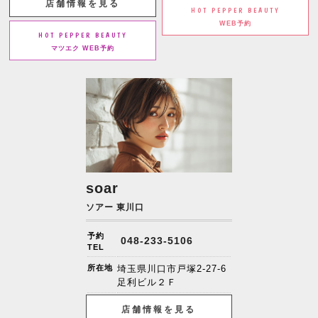
店舗情報を見る
HOT PEPPER BEAUTY
WEB予約
HOT PEPPER BEAUTY
マツエク WEB予約
soar
ソアー 東川口
予約
048-233-5106
TEL
所在地
埼玉県川口市戸塚2-27-6
足利ビル２Ｆ
店舗情報を見る