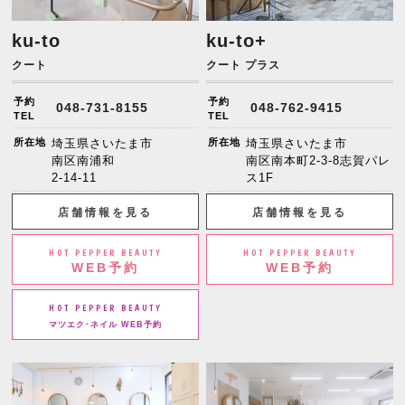
ku-to
ku-to+
クート
クート プラス
予約
予約
048-731-8155
048-762-9415
TEL
TEL
所在地
埼玉県さいたま市
所在地
埼玉県さいたま市
南区南浦和
南区南本町2-3-8志賀パレ
2-14-11
ス1F
店舗情報を見る
店舗情報を見る
HOT PEPPER BEAUTY
HOT PEPPER BEAUTY
WEB予約
WEB予約
HOT PEPPER BEAUTY
マツエク･ネイル WEB予約