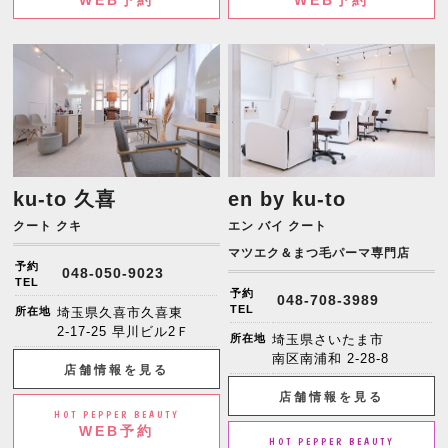
ku-to 久喜
en by ku-to
クート クキ
エン バイ クート
マツエク＆まつ毛パーマ専門店
予約
048-050-9023
TEL
予約
048-708-3989
TEL
所在地
埼玉県久喜市久喜東
2-17-25 早川ビル2Ｆ
所在地
埼玉県さいたま市
南区南浦和 2-28-8
店舗情報を見る
店舗情報を見る
HOT PEPPER BEAUTY
WEB予約
HOT PEPPER BEAUTY