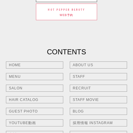
HOT PEPPER BEAUTY
WEB予約
CONTENTS
HOME
ABOUT US
MENU
STAFF
SALON
RECRUIT
HAIR CATALOG
STAFF MOVIE
GUEST PHOTO
BLOG
YOUTUBE動画
採用情報 INSTAGRAM