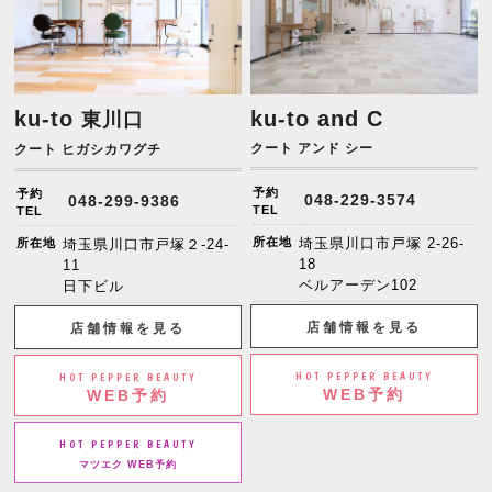
ku-to
ku-to and C
東川口
クート アンド シー
クート ヒガシカワグチ
予約
予約
048-229-3574
048-299-9386
TEL
TEL
所在地
埼玉県川口市戸塚 2-26-
所在地
埼玉県川口市戸塚２-24-
18
11
ベルアーデン102
日下ビル
店舗情報を見る
店舗情報を見る
HOT PEPPER BEAUTY
HOT PEPPER BEAUTY
WEB予約
WEB予約
HOT PEPPER BEAUTY
マツエク WEB予約