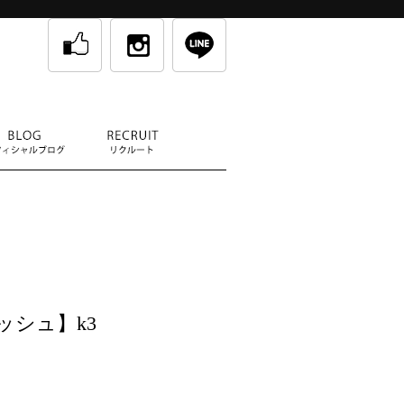
シュ】k3