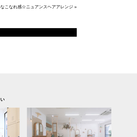
》大人なこなれ感☆ニュアンスヘアアレンジ
»
さい