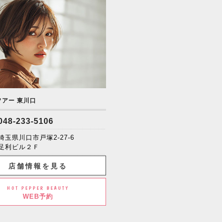
ソアー 東川口
048-233-5106
埼玉県川口市戸塚2-27-6
足利ビル２Ｆ
店舗情報を見る
HOT PEPPER BEAUTY
WEB予約