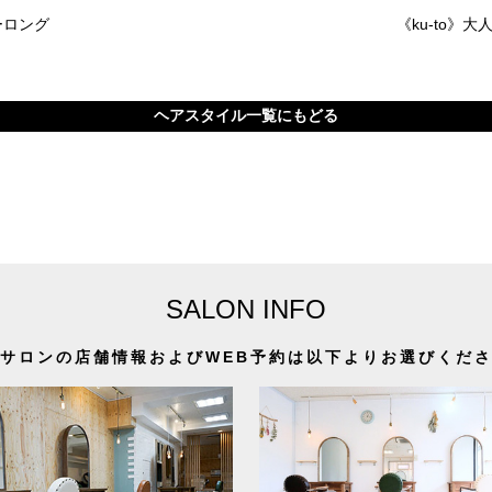
ーロング
《ku-to
ヘアスタイル一覧にもどる
SALON INFO
サロンの店舗情報およびWEB予約は以下よりお選びくだ