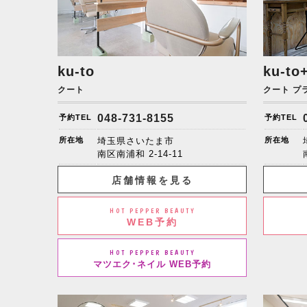
ku-to
ku-to
クート
クート プ
048-731-8155
予約TEL
予約TEL
所在地
埼玉県さいたま市
所在地
南区南浦和
2-14-11
店舗情報を見る
HOT PEPPER BEAUTY
WEB予約
HOT PEPPER BEAUTY
マツエク･ネイル WEB予約