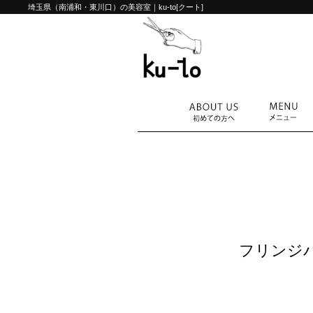
埼玉県（南浦和・東川口）の美容室｜ku-to[クート]
フリンジ