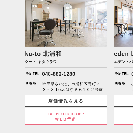
ku-to
北浦和
eden 
クート キタウラワ
エデン・
048-882-1280
予約TEL
予約TEL
所在地
埼玉県さいたま市浦和区元町３－
所在地
３－８ Locoはなまる１０２号室
店舗情報を見る
HOT PEPPER BEAUTY
WEB予約